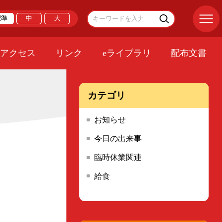
標準
中
大
アクセス
リンク
eライブラリ
配布文書
カテゴリ
お知らせ
今日の出来事
臨時休業関連
給食