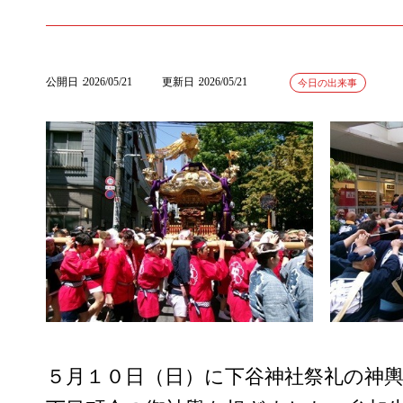
公開日
2026/05/21
更新日
2026/05/21
今日の出来事
５月１０日（日）に下谷神社祭礼の神