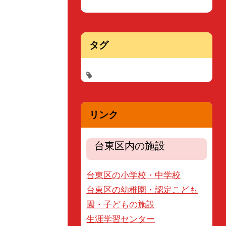
タグ
リンク
台東区内の施設
台東区の小学校・中学校
台東区の幼稚園・認定こども
園・子どもの施設
生涯学習センター