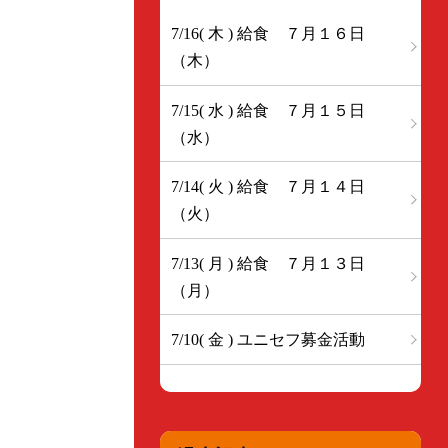
7/16( 木 ) 給食 ７月１６日
（木）
7/15( 水 ) 給食 ７月１５日
（水）
7/14( 火 ) 給食 ７月１４日
（火）
7/13( 月 ) 給食 ７月１３日
（月）
7/10( 金 ) ユニセフ募金活動