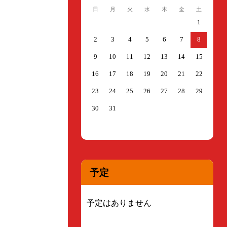
日
月
火
水
木
金
土
1
2
3
4
5
6
7
8
9
10
11
12
13
14
15
16
17
18
19
20
21
22
23
24
25
26
27
28
29
30
31
予定
予定はありません