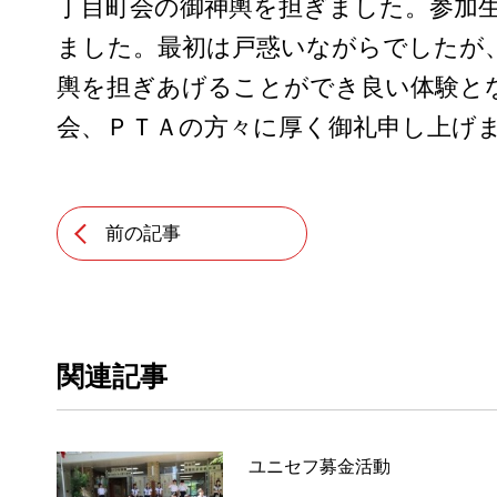
丁目町会の御神輿を担ぎました。参加
ました。最初は戸惑いながらでしたが
輿を担ぎあげることができ良い体験と
会、ＰＴＡの方々に厚く御礼申し上げ
前の記事
関連記事
ユニセフ募金活動