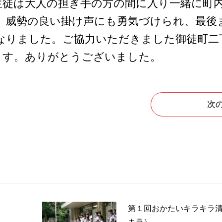
生徒は大人の担ぎ手の方の間に入り一緒に町
、威勢の良い掛け声にも勇気づけられ、最後
なりました。ご協力いただきました御徒町二
ます。ありがとうございました。
次
第１回おかたいキラキラ
キラ）