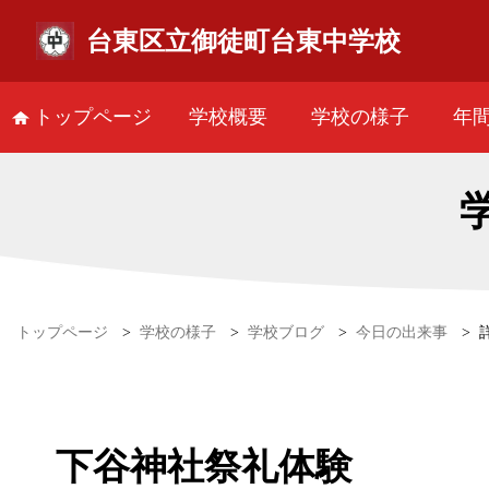
台東区立御徒町台東中学校
トップページ
学校概要
学校の様子
年
トップページ
>
学校の様子
>
学校ブログ
>
今日の出来事
>
下谷神社祭礼体験