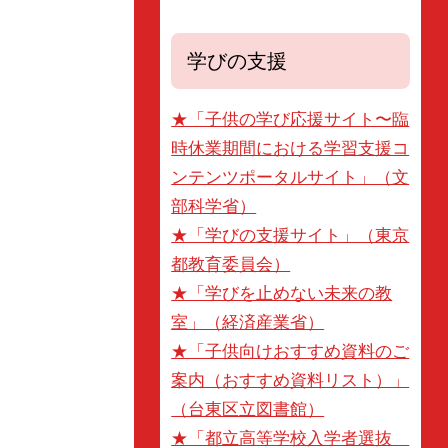
学びの支援
★「子供の学び応援サイト〜臨
時休業期間における学習支援コ
ンテンツポータルサイト」（文
部科学省）
★「学びの支援サイト」（東京
都教育委員会）
★「学びを止めない未来の教
室」（経済産業省）
★「子供向けおすすめ資料のご
案内（おすすめ資料リスト）」
（台東区立図書館）
★「都立高等学校入学者選抜