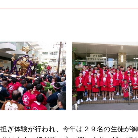
輿担ぎ体験が行われ、今年は２９名の生徒が御