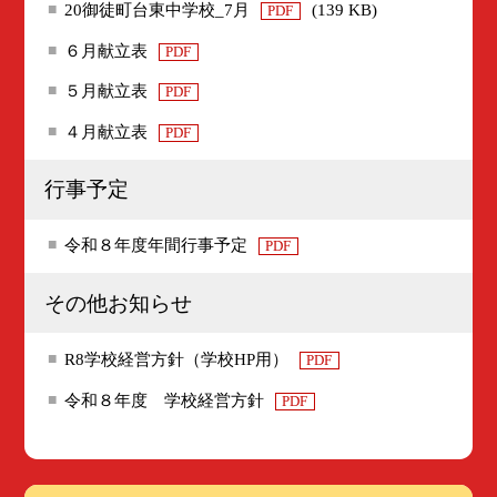
20御徒町台東中学校_7月
(139 KB)
PDF
６月献立表
PDF
５月献立表
PDF
４月献立表
PDF
行事予定
令和８年度年間行事予定
PDF
その他お知らせ
R8学校経営方針（学校HP用）
PDF
令和８年度 学校経営方針
PDF