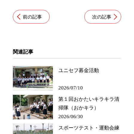
前の記事
次の記事
関連記事
ユニセフ募金活動
2026/07/10
第１回おかたいキラキラ清
掃隊（おかキラ）
2026/06/30
スポーツテスト・運動会練