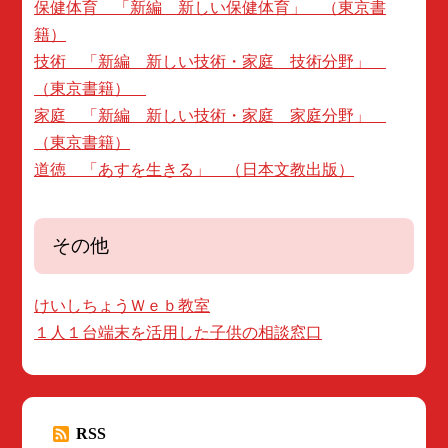
保健体育 「新編 新しい保健体育」 （東京書
籍）
技術 「新編 新しい技術・家庭 技術分野」
（東京書籍）
家庭 「新編 新しい技術・家庭 家庭分野」
（東京書籍）
道徳 「あすを生きる」 （日本文教出版）
その他
けいしちょうＷｅｂ教室
１人１台端末を活用した子供の相談窓口
RSS