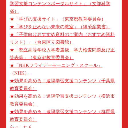
学習支援コンテンツポータルサイト」（文部科学
省）
★「学びの支援サイト」（東京都教育委員会）
★「学びを止めない未来の教室」（経済産業省）
★「子供向けおすすめ資料のご案内（おすすめ資料
リスト）」（台東区立図書館）
★「都立高等学校入学者選抜 学力検査問題及び正
答表等」（東京都教育委員会）
★「NHKフライデーモーニング・スクール」
（NHK）
★効果を高める！遠隔学習支援コンテンツ（千葉県
教育委員会）
★効果を高める！遠隔学習支援コンテンツ（横浜市
教育委員会）
★効果を高める！遠隔学習支援コンテンツ（群馬県
教育委員会）
らっこたん