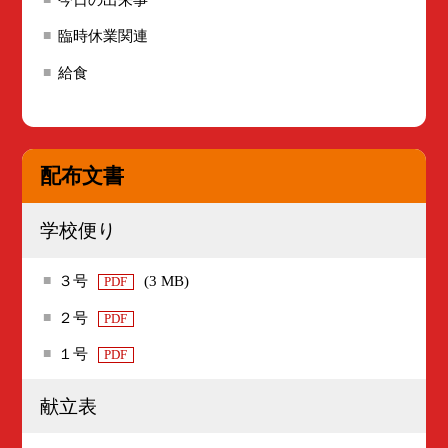
臨時休業関連
給食
配布文書
学校便り
３号
(3 MB)
PDF
２号
PDF
１号
PDF
献立表