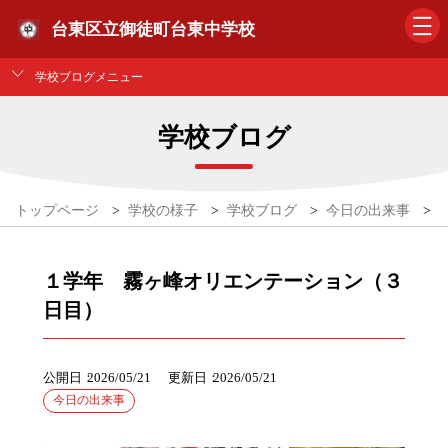
台東区立御徒町台東中学校
学校ブログメニュー
学校ブログ
トップページ
>
学校の様子
>
学校ブログ
>
今日の出来事
>
１学年 霧ヶ峰オリエンテーション（３
日目）
公開日
2026/05/21
更新日
2026/05/21
今日の出来事