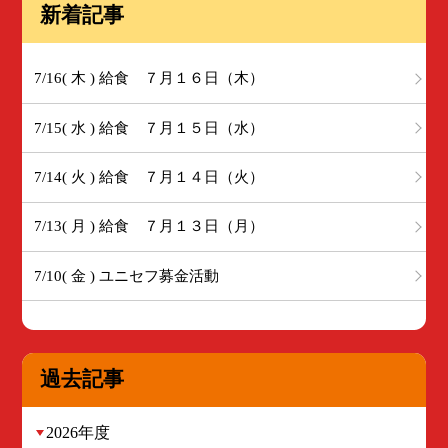
新着記事
7/16( 木 ) 給食 ７月１６日（木）
7/15( 水 ) 給食 ７月１５日（水）
7/14( 火 ) 給食 ７月１４日（火）
7/13( 月 ) 給食 ７月１３日（月）
7/10( 金 ) ユニセフ募金活動
過去記事
2026年度