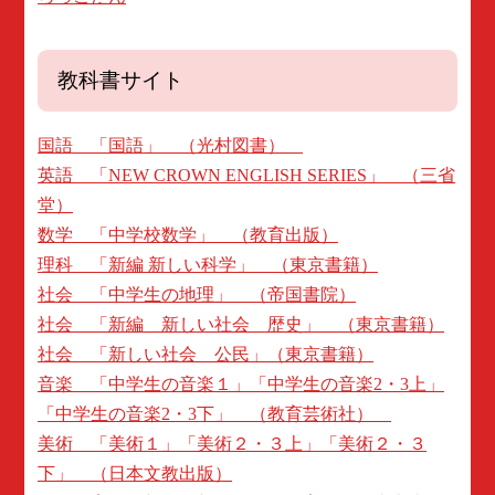
教科書サイト
国語 「国語」 （光村図書）
英語 「NEW CROWN ENGLISH SERIES」 （三省
堂）
数学 「中学校数学」 （教育出版）
理科 「新編 新しい科学」 （東京書籍）
社会 「中学生の地理」 （帝国書院）
社会 「新編 新しい社会 歴史」 （東京書籍）
社会 「新しい社会 公民」（東京書籍）
音楽 「中学生の音楽１」「中学生の音楽2・3上」
「中学生の音楽2・3下」 （教育芸術社）
美術 「美術１」「美術２・３上」「美術２・３
下」 （日本文教出版）