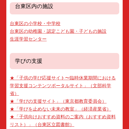
台東区内の施設
台東区の小学校・中学校
台東区の幼稚園・認定こども園・子どもの施設
生涯学習センター
学びの支援
★「子供の学び応援サイト〜臨時休業期間における
学習支援コンテンツポータルサイト」（文部科学
省）
★「学びの支援サイト」（東京都教育委員会）
★「学びを止めない未来の教室」（経済産業省）
★「子供向けおすすめ資料のご案内（おすすめ資料
リスト）」（台東区立図書館）