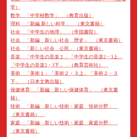
堂）
数学 「中学校数学」 （教育出版）
理科 「新編 新しい科学」 （東京書籍）
社会 「中学生の地理」 （帝国書院）
社会 「新編 新しい社会 歴史」 （東京書籍）
社会 「新しい社会 公民」（東京書籍）
音楽 「中学生の音楽１」「中学生の音楽2・3上」
「中学生の音楽2・3下」 （教育芸術社）
美術 「美術１」「美術２・３上」「美術２・３
下」 （日本文教出版）
保健体育 「新編 新しい保健体育」 （東京書
籍）
技術 「新編 新しい技術・家庭 技術分野」
（東京書籍）
家庭 「新編 新しい技術・家庭 家庭分野」
（東京書籍）