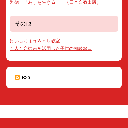
道徳 「あすを生きる」 （日本文教出版）
その他
けいしちょうＷｅｂ教室
１人１台端末を活用した子供の相談窓口
RSS