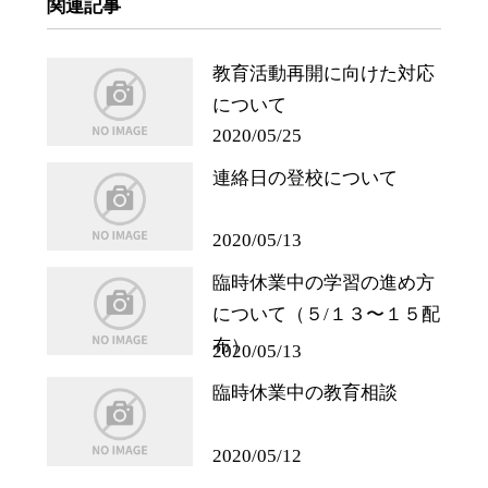
関連記事
教育活動再開に向けた対応
について
2020/05/25
連絡日の登校について
2020/05/13
臨時休業中の学習の進め方
について（５/１３〜１５配
布）
2020/05/13
臨時休業中の教育相談
2020/05/12