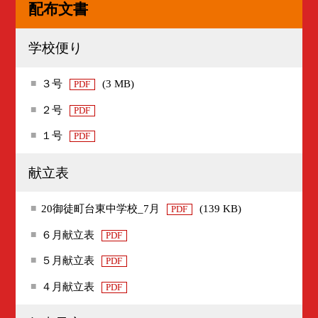
配布文書
学校便り
３号
(3 MB)
PDF
２号
PDF
１号
PDF
献立表
20御徒町台東中学校_7月
(139 KB)
PDF
６月献立表
PDF
５月献立表
PDF
４月献立表
PDF