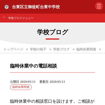
台東区立御徒町台東中学校
学校ブログメニュー
学校ブログ
トップページ
>
学校の様子
>
学校ブログ
>
臨時休業関連
>
臨時休業中の電話相談
公開日
2020/05/13
更新日
2020/05/13
臨時休業関連
臨時休業中の相談窓口を設けます。ご相談が