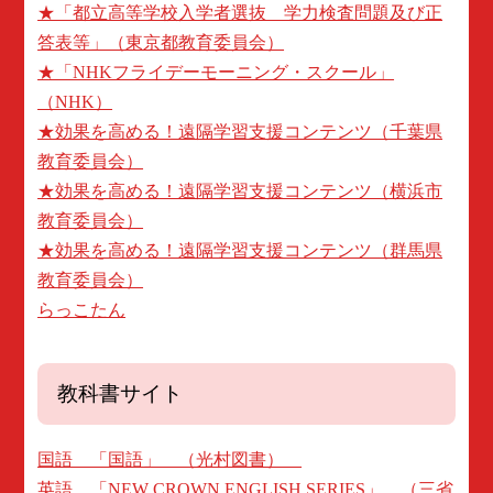
★「都立高等学校入学者選抜 学力検査問題及び正
答表等」（東京都教育委員会）
★「NHKフライデーモーニング・スクール」
（NHK）
★効果を高める！遠隔学習支援コンテンツ（千葉県
教育委員会）
★効果を高める！遠隔学習支援コンテンツ（横浜市
教育委員会）
★効果を高める！遠隔学習支援コンテンツ（群馬県
教育委員会）
らっこたん
教科書サイト
国語 「国語」 （光村図書）
英語 「NEW CROWN ENGLISH SERIES」 （三省