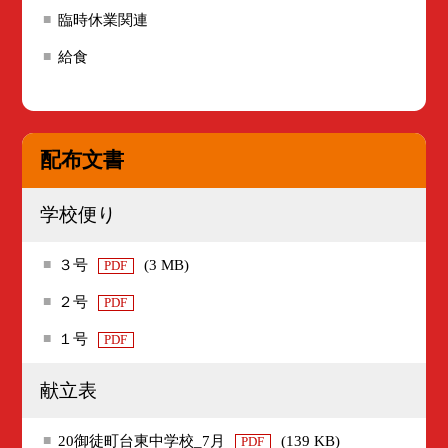
臨時休業関連
給食
配布文書
学校便り
３号
(3 MB)
PDF
２号
PDF
１号
PDF
献立表
20御徒町台東中学校_7月
(139 KB)
PDF