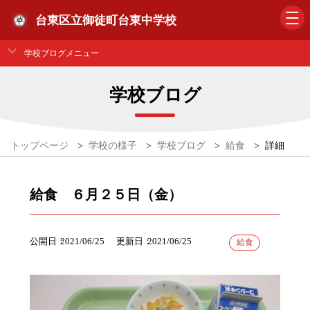
台東区立御徒町台東中学校
学校ブログメニュー
学校ブログ
トップページ
>
学校の様子
>
学校ブログ
>
給食
>
詳細
給食 ６月２５日（金）
公開日
2021/06/25
更新日
2021/06/25
給食