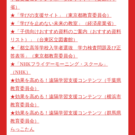
省）
★「学びの支援サイト」（東京都教育委員会）
★「学びを止めない未来の教室」（経済産業省）
★「子供向けおすすめ資料のご案内（おすすめ資料
リスト）」（台東区立図書館）
★「都立高等学校入学者選抜 学力検査問題及び正
答表等」（東京都教育委員会）
★「NHKフライデーモーニング・スクール」
（NHK）
★効果を高める！遠隔学習支援コンテンツ（千葉県
教育委員会）
★効果を高める！遠隔学習支援コンテンツ（横浜市
教育委員会）
★効果を高める！遠隔学習支援コンテンツ（群馬県
教育委員会）
らっこたん