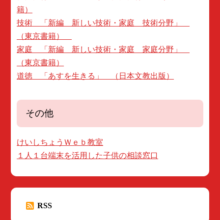
籍）
技術 「新編 新しい技術・家庭 技術分野」
（東京書籍）
家庭 「新編 新しい技術・家庭 家庭分野」
（東京書籍）
道徳 「あすを生きる」 （日本文教出版）
その他
けいしちょうＷｅｂ教室
１人１台端末を活用した子供の相談窓口
RSS