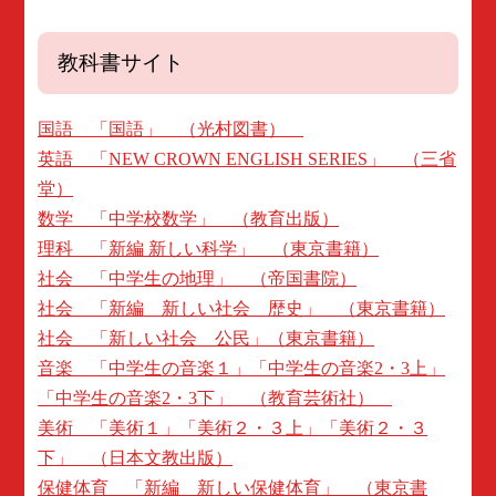
教科書サイト
国語 「国語」 （光村図書）
英語 「NEW CROWN ENGLISH SERIES」 （三省
堂）
数学 「中学校数学」 （教育出版）
理科 「新編 新しい科学」 （東京書籍）
社会 「中学生の地理」 （帝国書院）
社会 「新編 新しい社会 歴史」 （東京書籍）
社会 「新しい社会 公民」（東京書籍）
音楽 「中学生の音楽１」「中学生の音楽2・3上」
「中学生の音楽2・3下」 （教育芸術社）
美術 「美術１」「美術２・３上」「美術２・３
下」 （日本文教出版）
保健体育 「新編 新しい保健体育」 （東京書