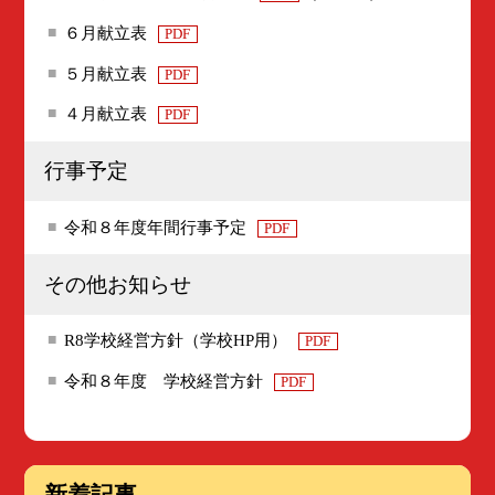
６月献立表
PDF
５月献立表
PDF
４月献立表
PDF
行事予定
令和８年度年間行事予定
PDF
その他お知らせ
R8学校経営方針（学校HP用）
PDF
令和８年度 学校経営方針
PDF
新着記事