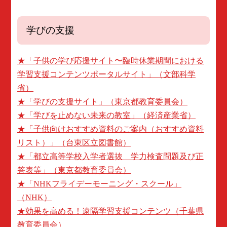
学びの支援
★「子供の学び応援サイト〜臨時休業期間における
学習支援コンテンツポータルサイト」（文部科学
省）
★「学びの支援サイト」（東京都教育委員会）
★「学びを止めない未来の教室」（経済産業省）
★「子供向けおすすめ資料のご案内（おすすめ資料
リスト）」（台東区立図書館）
★「都立高等学校入学者選抜 学力検査問題及び正
答表等」（東京都教育委員会）
★「NHKフライデーモーニング・スクール」
（NHK）
★効果を高める！遠隔学習支援コンテンツ（千葉県
教育委員会）