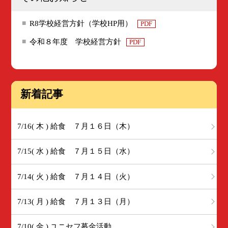
R8学校経営方針（学校HP用）
PDF
令和８年度 学校経営方針
PDF
新着記事
7/16( 木 ) 給食 ７月１６日（木）
7/15( 水 ) 給食 ７月１５日（水）
7/14( 火 ) 給食 ７月１４日（火）
7/13( 月 ) 給食 ７月１３日（月）
7/10( 金 ) ユニセフ募金活動