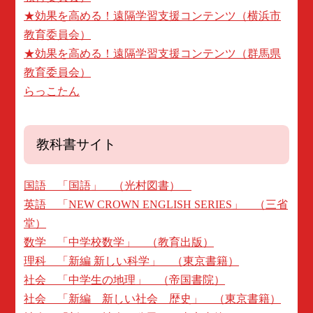
★効果を高める！遠隔学習支援コンテンツ（横浜市
教育委員会）
★効果を高める！遠隔学習支援コンテンツ（群馬県
教育委員会）
らっこたん
教科書サイト
国語 「国語」 （光村図書）
英語 「NEW CROWN ENGLISH SERIES」 （三省
堂）
数学 「中学校数学」 （教育出版）
理科 「新編 新しい科学」 （東京書籍）
社会 「中学生の地理」 （帝国書院）
社会 「新編 新しい社会 歴史」 （東京書籍）