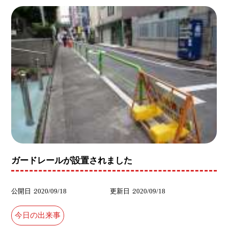
ガードレールが設置されました
公開日
2020/09/18
更新日
2020/09/18
今日の出来事