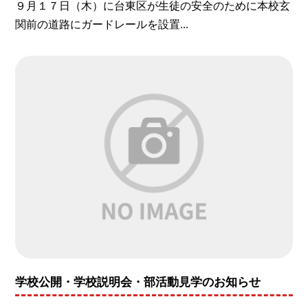
９月１７日（木）に台東区が生徒の安全のために本校玄
関前の道路にガードレールを設置...
学校公開・学校説明会・部活動見学のお知らせ