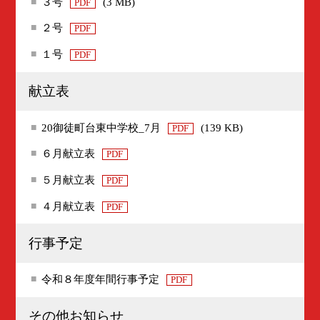
３号
(3 MB)
PDF
２号
PDF
１号
PDF
献立表
20御徒町台東中学校_7月
(139 KB)
PDF
６月献立表
PDF
５月献立表
PDF
４月献立表
PDF
行事予定
令和８年度年間行事予定
PDF
その他お知らせ