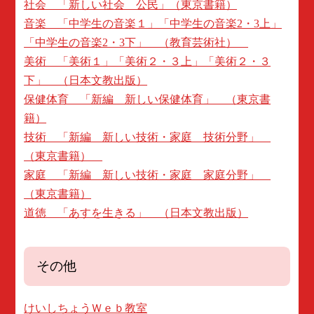
社会 「新しい社会 公民」（東京書籍）
音楽 「中学生の音楽１」「中学生の音楽2・3上」
「中学生の音楽2・3下」 （教育芸術社）
美術 「美術１」「美術２・３上」「美術２・３
下」 （日本文教出版）
保健体育 「新編 新しい保健体育」 （東京書
籍）
技術 「新編 新しい技術・家庭 技術分野」
（東京書籍）
家庭 「新編 新しい技術・家庭 家庭分野」
（東京書籍）
道徳 「あすを生きる」 （日本文教出版）
その他
けいしちょうＷｅｂ教室