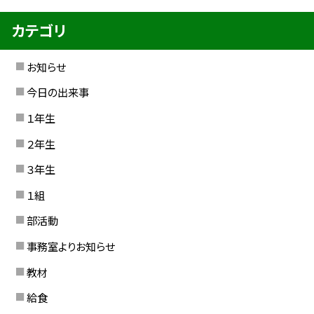
カテゴリ
お知らせ
今日の出来事
１年生
２年生
３年生
１組
部活動
事務室よりお知らせ
教材
給食