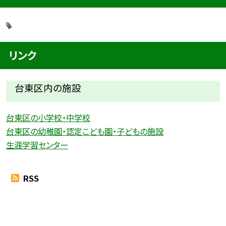
リンク
台東区内の施設
台東区の小学校・中学校
台東区の幼稚園・認定こども園・子どもの施設
生涯学習センター
RSS