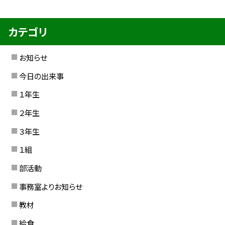
カテゴリ
お知らせ
今日の出来事
１年生
２年生
３年生
１組
部活動
事務室よりお知らせ
教材
給食