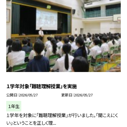
１学年対象「難聴理解授業」を実施
公開日
2026/05/27
更新日
2026/05/27
１年生
１学年を対象に「難聴理解授業」が行いました。「聞こえにく
い」ということを正しく理...