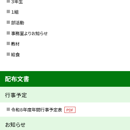
３年生
１組
部活動
事務室よりお知らせ
教材
給食
配布文書
行事予定
令和８年度年間行事予定表
PDF
お知らせ