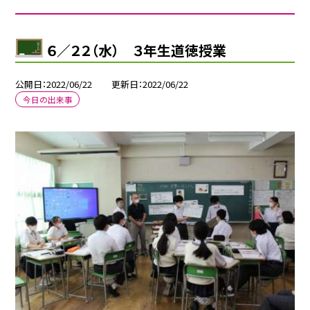
６／２２（水） ３年生道徳授業
公開日
2022/06/22
更新日
2022/06/22
今日の出来事