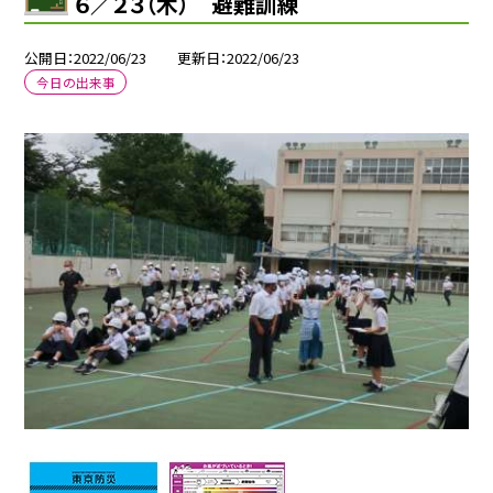
６／２３（木） 避難訓練
公開日
2022/06/23
更新日
2022/06/23
今日の出来事