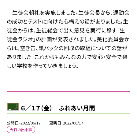
生徒会朝礼を実施しました。生徒会長から、運動会
の成功とテストに向けた心構えの話がありました。生
徒会からは、生徒総会で出た意見を実行に移す「生
徒会ラジオ」の計画が発表されました。美化委員会か
らは、空き缶、紙パックの回収の取組についての話が
ありました。これからもみんなの力で安心・安全で楽
しい学校を作っていきましょう。
６／１７（金） ふれあい月間
公開日
2022/06/17
更新日
2022/06/17
今日の出来事