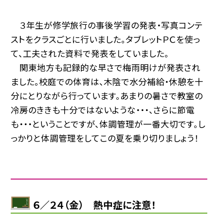
３年生が修学旅行の事後学習の発表・写真コンテ
ストをクラスごとに行いました。タブレットＰＣを使っ
て、工夫された資料で発表をしていました。
関東地方も記録的な早さで梅雨明けが発表され
ました。校庭での体育は、木陰で水分補給・休憩を十
分にとりながら行っています。あまりの暑さで教室の
冷房のききも十分ではないような・・・、さらに節電
も・・・ということですが、体調管理が一番大切です。し
っかりと体調管理をしてこの夏を乗り切りましょう！
６／２４（金） 熱中症に注意！