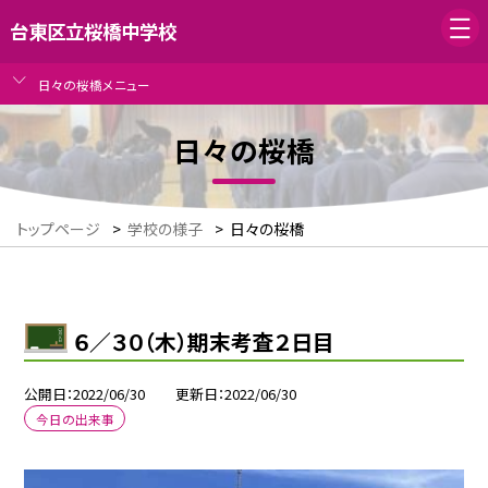
台東区立桜橋中学校
日々の桜橋メニュー
日々の桜橋
トップページ
>
学校の様子
>
日々の桜橋
６／３０（木）期末考査２日目
公開日
2022/06/30
更新日
2022/06/30
今日の出来事