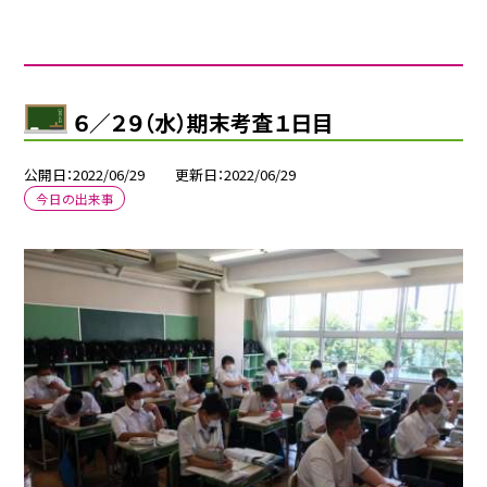
６／２９（水）期末考査１日目
公開日
2022/06/29
更新日
2022/06/29
今日の出来事