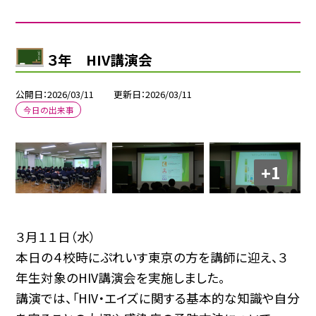
３年 HIV講演会
公開日
2026/03/11
更新日
2026/03/11
今日の出来事
+1
３月１１日（水）
本日の４校時にぷれいす東京の方を講師に迎え、３
年生対象のHIV講演会を実施しました。
講演では、「HIV・エイズに関する基本的な知識や自分