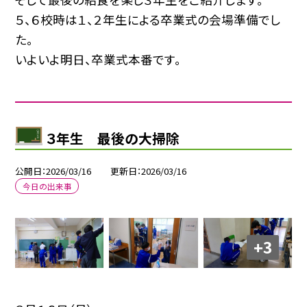
５、６校時は１、２年生による卒業式の会場準備でし
た。
いよいよ明日、卒業式本番です。
３年生 最後の大掃除
公開日
2026/03/16
更新日
2026/03/16
今日の出来事
+3