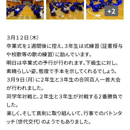
+2
３月１２日（木）
卒業式を１週間後に控え、３年生は式練習（証書授与
や校歌等の歌の練習）に励んでいます。
明日は卒業式の予行が行われます。下級生に対し、
素晴らしい姿、態度で手本を示してくれるでしょう。
３月９日（月）に２年生と３年生の合同百人一首大会
が行われました。
同学年対戦と、２年生と３年生が対戦する２番勝負で
した。
楽しく、そして真剣に取り組んいて、行事でのバトンタ
ッチ（世代交代）のようでもありました。