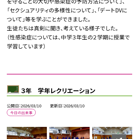
を守ることの大切や感染症の予防方法について」、
「セクシュアリティの多様性について」、「デートDVに
ついて」等を学ぶことができました。
生徒たちは真剣に聞き、考えている様子でした。
（性感染症については、中学３年生の２学期に授業で
学習しています）
３年 学年レクリエーション
公開日
2026/03/10
更新日
2026/03/10
今日の出来事