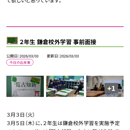
て欲しいと思っています。
２年生 鎌倉校外学習 事前面接
公開日
2026/03/03
更新日
2026/03/03
今日の出来事
+1
３月３日（火）
３月５日（木）に、２年生は鎌倉校外学習を実施予定