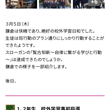
+6
３月５日（木）
鎌倉は快晴であり、絶好の校外学習日和でした。
生徒は班行動のプラン通りにしっかり行動することが
できたようです。
スローガンの「覧古知新～自律に繋がる学びと行動
～」は達成できたのでしょうか。
鎌倉での様子を一部紹介します。
後日、
１、２年生 校外学習事前指導