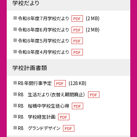
学校だより
令和８年度７月学校だより
(2 MB)
PDF
令和８年度６月学校だより
(2 MB)
PDF
令和８年度５月学校だより
PDF
令和８年度４月学校だより
PDF
学校計画書類
R8 年間行事予定
(128 KB)
PDF
R8 生活だより（衣替え期間廃止）
PDF
R8 桜橋中学校生徒心得
PDF
R8 学校経営計画
PDF
R8 グランドデザイン
PDF