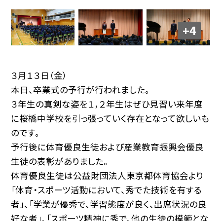
+4
３月１３日（金）
本日、卒業式の予行が行われました。
３年生の真剣な姿を１，２年生はぜひ見習い来年度
に桜橋中学校を引っ張っていく存在となって欲しいも
のです。
予行後に体育優良生徒および産業教育振興会優良
生徒の表彰がありました。
体育優良生徒は公益財団法人東京都体育協会より
「体育・スポーツ活動において、秀でた技術を有する
者」、「学業が優秀で、学習態度が良く、出席状況の良
好な者」、「スポーツ精神に秀で、他の生徒の模範とな