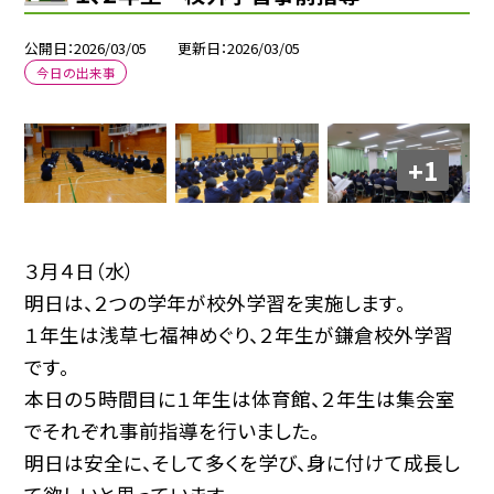
公開日
2026/03/05
更新日
2026/03/05
今日の出来事
+1
３月４日（水）
明日は、２つの学年が校外学習を実施します。
１年生は浅草七福神めぐり、２年生が鎌倉校外学習
です。
本日の５時間目に１年生は体育館、２年生は集会室
でそれぞれ事前指導を行いました。
明日は安全に、そして多くを学び、身に付けて成長し