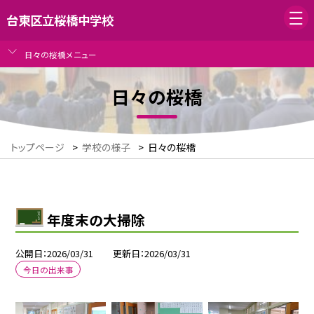
台東区立桜橋中学校
日々の桜橋メニュー
日々の桜橋
トップページ
>
学校の様子
>
日々の桜橋
年度末の大掃除
公開日
2026/03/31
更新日
2026/03/31
今日の出来事