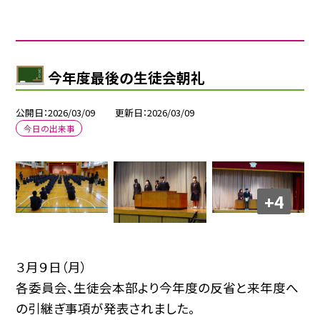
今年度最後の生徒会朝礼
公開日
2026/03/09
更新日
2026/03/09
今日の出来事
+4
３月９日（月）
各委員会、生徒会本部より今年度の反省と来年度へ
の引継ぎ事項が発表されました。