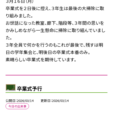
３月１６日（月）
卒業式を２日後に控え、３年生は最後の大掃除に取
り組みました。
お世話になった教室、廊下、階段等、３年間の思いを
かみしめながら一生懸命に掃除に取り組んでいまし
た。
３年全員で何かを行うのもこれが最後で、残すは明
日の学年集会と、明後日の卒業式本番のみ。
素晴らしい卒業式を期待しています。
卒業式予行
公開日
2026/03/14
更新日
2026/03/14
今日の出来事