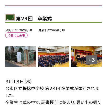
第２４回 卒業式
公開日
2026/03/18
更新日
2026/03/18
今日の出来事
+3
３月１８日（水）
台東区立桜橋中学校 第２４回 卒業式が挙行されま
した。
卒業生は式の中で、証書授与に始まり、思い出の振り