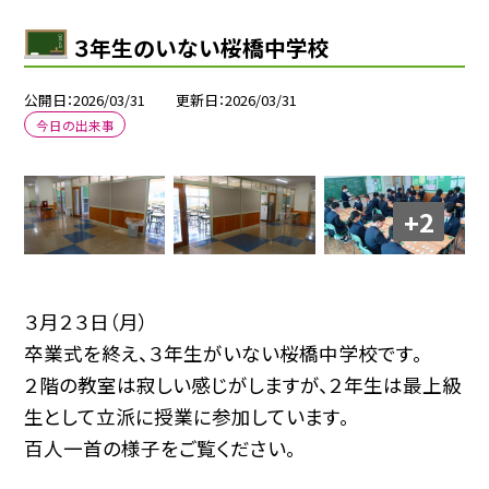
３年生のいない桜橋中学校
公開日
2026/03/31
更新日
2026/03/31
今日の出来事
+2
３月２３日（月）
卒業式を終え、３年生がいない桜橋中学校です。
２階の教室は寂しい感じがしますが、２年生は最上級
生として立派に授業に参加しています。
百人一首の様子をご覧ください。