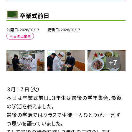
卒業式前日
公開日
2026/03/17
更新日
2026/03/17
今日の出来事
+7
３月１７日（火）
本日は卒業式前日。３年生は最後の学年集会、最後
の学活を終えました。
最後の学活ではクラスで生徒一人ひとりが、一言ず
つ思いを語っていました。
そして最後の給食を楽し３年生をご紹介します。