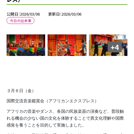
公開日
2026/03/06
更新日
2026/03/06
今日の出来事
+4
３月６日（金）
国際交流音楽鑑賞会（アフリカンエクスプレス）
アフリカの音楽やダンス、各国の民族楽器の演奏など、普段触
れる機会の少ない国の文化を体験することで異文化理解や国際
感覚を養うことを目的して実施しました。