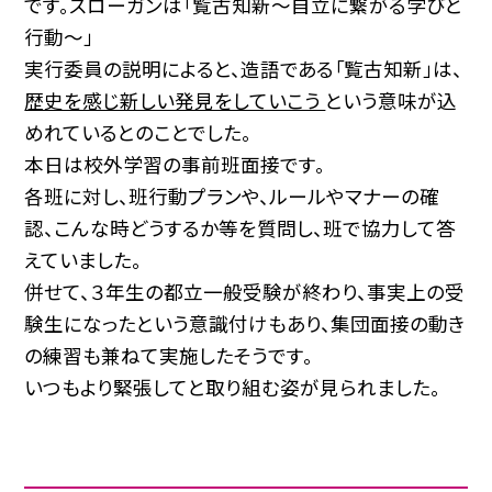
です。スローガンは「覧古知新～自立に繋がる学びと
行動～」
実行委員の説明によると、造語である「覧古知新」は、
歴史を感じ新しい発見をしていこう
という意味が込
めれているとのことでした。
本日は校外学習の事前班面接です。
各班に対し、班行動プランや、ルールやマナーの確
認、こんな時どうするか等を質問し、班で協力して答
えていました。
併せて、３年生の都立一般受験が終わり、事実上の受
験生になったという意識付けもあり、集団面接の動き
の練習も兼ねて実施したそうです。
いつもより緊張してと取り組む姿が見られました。