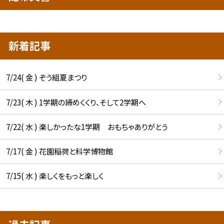
新着記事
7/24( 金 ) ぞう組夏まつり
7/23( 木 ) 1学期の締めくくり、そして2学期へ
7/22( 水 ) 楽しかったな1学期 おもちゃありがとう
7/17( 金 ) 花園稲荷と科学博物館
7/15( 水 ) 楽しくをもっと楽しく