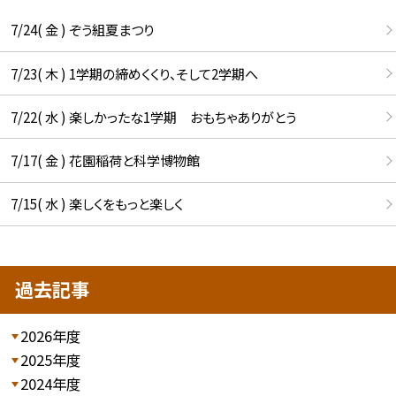
7/24( 金 ) ぞう組夏まつり
7/23( 木 ) 1学期の締めくくり、そして2学期へ
7/22( 水 ) 楽しかったな1学期 おもちゃありがとう
7/17( 金 ) 花園稲荷と科学博物館
7/15( 水 ) 楽しくをもっと楽しく
過去記事
2026年度
2025年度
2024年度