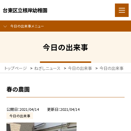
台東区立根岸幼稚園
今日の出来事メニュー
今日の出来事
トップページ
>
ねぎしニュース
>
今日の出来事
>
今日の出来事
>
春の農園
公開日
2021/04/14
更新日
2021/04/14
今日の出来事