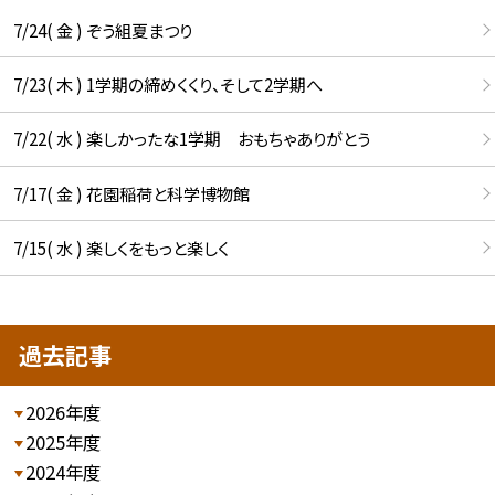
7/24( 金 ) ぞう組夏まつり
7/23( 木 ) 1学期の締めくくり、そして2学期へ
7/22( 水 ) 楽しかったな1学期 おもちゃありがとう
7/17( 金 ) 花園稲荷と科学博物館
7/15( 水 ) 楽しくをもっと楽しく
過去記事
2026年度
2025年度
2024年度