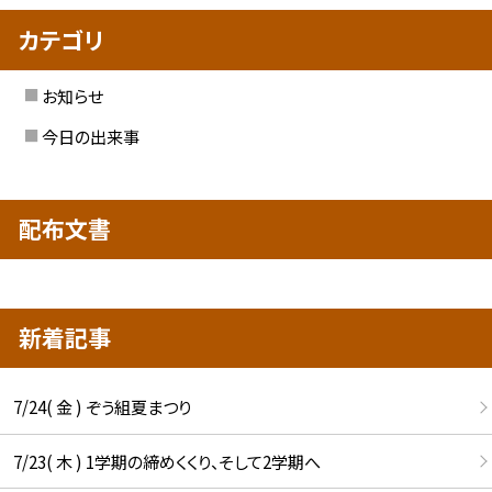
カテゴリ
お知らせ
今日の出来事
配布文書
新着記事
7/24( 金 ) ぞう組夏まつり
7/23( 木 ) 1学期の締めくくり、そして2学期へ