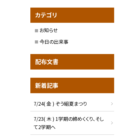
カテゴリ
お知らせ
今日の出来事
配布文書
新着記事
7/24( 金 ) ぞう組夏まつり
7/23( 木 ) 1学期の締めくくり、そし
て2学期へ