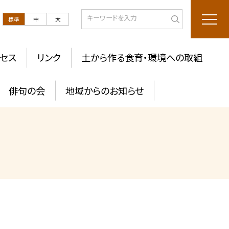
標準
中
大
セス
リンク
土から作る食育・環境への取組
俳句の会
地域からのお知らせ