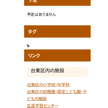
予定はありません
タグ
リンク
台東区内の施設
台東区の小学校・中学校
台東区の幼稚園・認定こども園・子
どもの施設
生涯学習センター