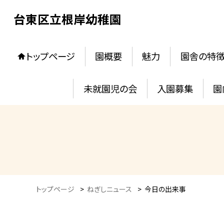
台東区立根岸幼稚園
トップページ
園概要
魅力
園舎の特
未就園児の会
入園募集
園
トップページ
>
ねぎしニュース
>
今日の出来事