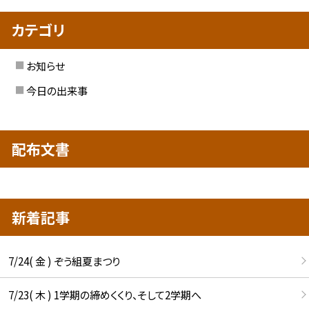
カテゴリ
お知らせ
今日の出来事
配布文書
新着記事
7/24( 金 ) ぞう組夏まつり
7/23( 木 ) 1学期の締めくくり、そして2学期へ