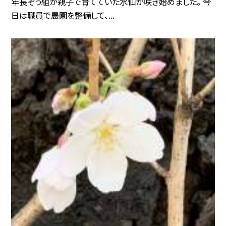
年長ぞう組が親子で育てていた水仙が咲き始めました。 今
日は職員で農園を整備して、...