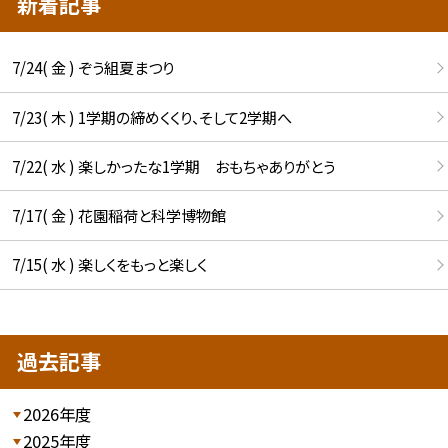
新着記事
7/24( 金 ) ぞう組夏まつり
7/23( 木 ) 1学期の締めくくり、そして2学期へ
7/22( 水 ) 楽しかったな1学期 おもちゃありがとう
7/17( 金 ) 花園稲荷と科学博物館
7/15( 水 ) 楽しくをもっと楽しく
過去記事
2026年度
2025年度