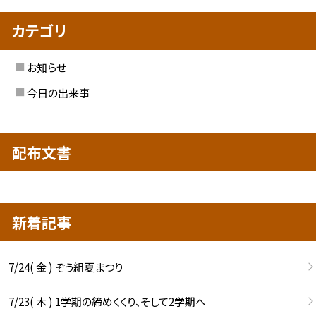
カテゴリ
お知らせ
今日の出来事
配布文書
新着記事
7/24( 金 ) ぞう組夏まつり
7/23( 木 ) 1学期の締めくくり、そして2学期へ