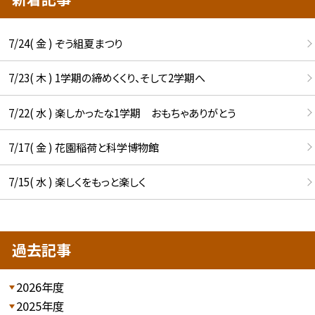
7/24( 金 ) ぞう組夏まつり
7/23( 木 ) 1学期の締めくくり、そして2学期へ
7/22( 水 ) 楽しかったな1学期 おもちゃありがとう
7/17( 金 ) 花園稲荷と科学博物館
7/15( 水 ) 楽しくをもっと楽しく
過去記事
2026年度
2025年度