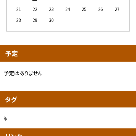
21
22
23
24
25
26
27
28
29
30
予定
予定はありません
タグ