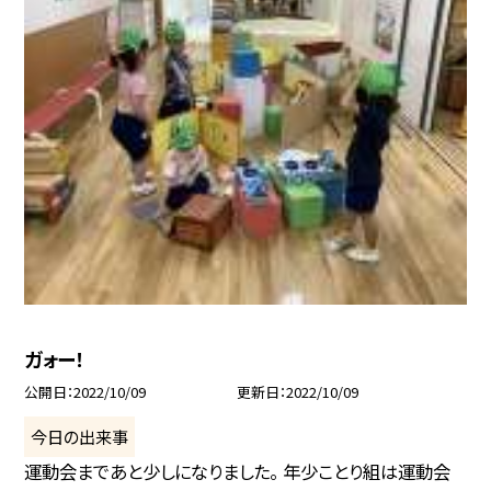
ガォー！
公開日
2022/10/09
更新日
2022/10/09
今日の出来事
運動会まであと少しになりました。 年少ことり組は運動会