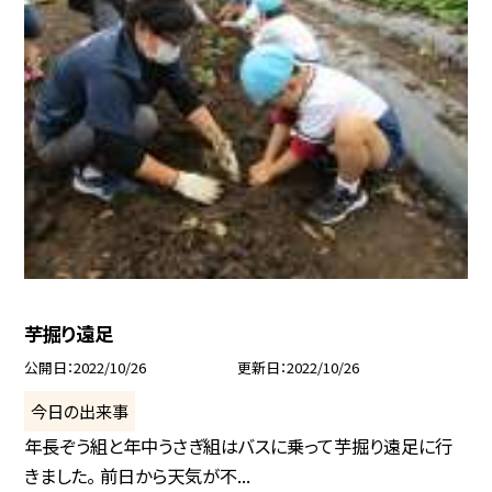
芋掘り遠足
公開日
2022/10/26
更新日
2022/10/26
今日の出来事
年長ぞう組と年中うさぎ組はバスに乗って芋掘り遠足に行
きました。 前日から天気が不...