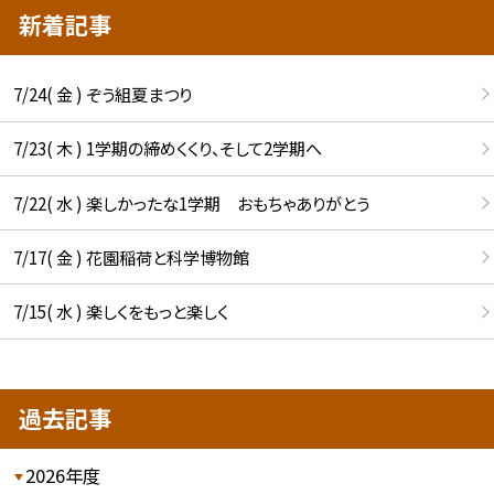
新着記事
7/24( 金 ) ぞう組夏まつり
7/23( 木 ) 1学期の締めくくり、そして2学期へ
7/22( 水 ) 楽しかったな1学期 おもちゃありがとう
7/17( 金 ) 花園稲荷と科学博物館
7/15( 水 ) 楽しくをもっと楽しく
過去記事
2026年度