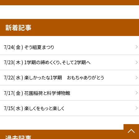
新着記事
7/24( 金 ) ぞう組夏まつり
7/23( 木 ) 1学期の締めくくり、そして2学期へ
7/22( 水 ) 楽しかったな1学期 おもちゃありがとう
7/17( 金 ) 花園稲荷と科学博物館
7/15( 水 ) 楽しくをもっと楽しく
過去記事