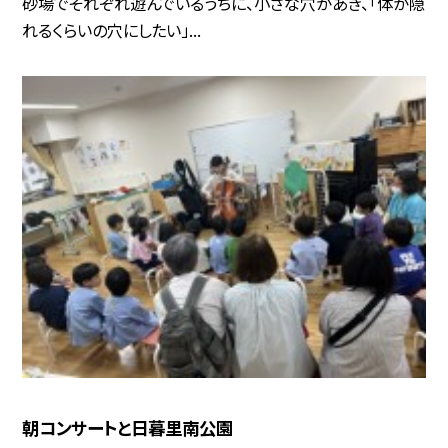
砂場でそれぞれ遊んでいるうちに、小さな穴があき、「体が隠
れるくらいの穴にしたい」...
朝コンサートと日暮里南公園