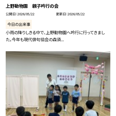
上野動物園 親子吟行の会
公開日
2026/05/22
更新日
2026/05/22
今日の出来事
小雨の降りしきる中で、上野動物園へ吟行に行ってきまし
た。今年も現代俳句協会の森須...