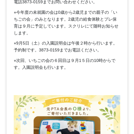
電話3873-0159までお問い合わせください。
⭐︎今年度の未就園の会は0歳から2歳児までの親子の「い
ちごの会」のみとなります。2歳児の給食体験とプレ保
育は９月に予定しています。スクリレにて随時お知らせ
します。
⭐︎9月5日（土）の入園説明会は午後２時から行います。
予約制です。3873-0159までお電話ください。
⭐︎次回、いちごの会の６回目は９月1５日の10時からで
す。
入園説明会も行います。