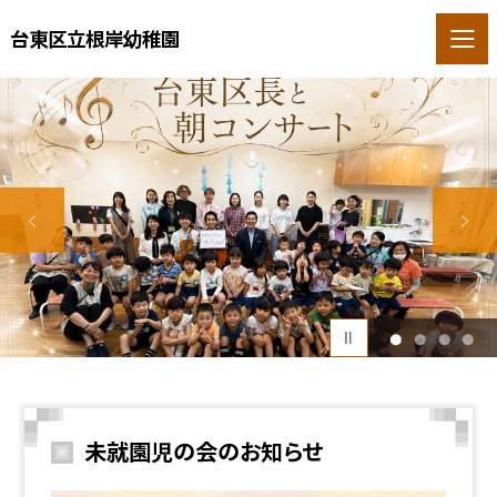
台東区立根岸幼稚園
1
2
3
4
未就園児の会のお知らせ