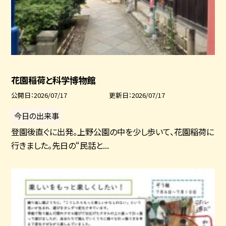
花園稲荷と科学博物館
公開日
2026/07/17
更新日
2026/07/17
今日の出来事
登園後直ぐに出発。上野公園の中を少し歩いて、花園稲荷に
行きました。先日の“民話と...