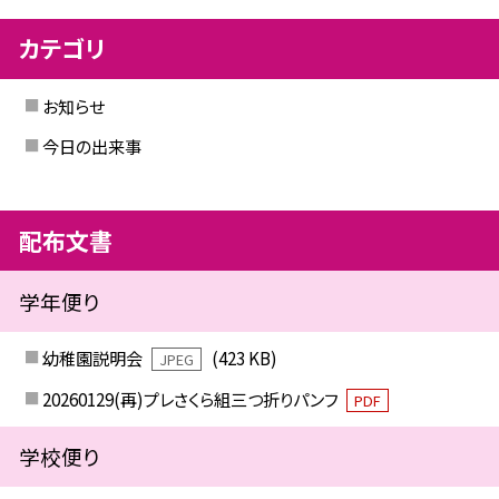
カテゴリ
お知らせ
今日の出来事
配布文書
学年便り
幼稚園説明会
(423 KB)
JPEG
20260129(再)プレさくら組三つ折りパンフ
PDF
学校便り