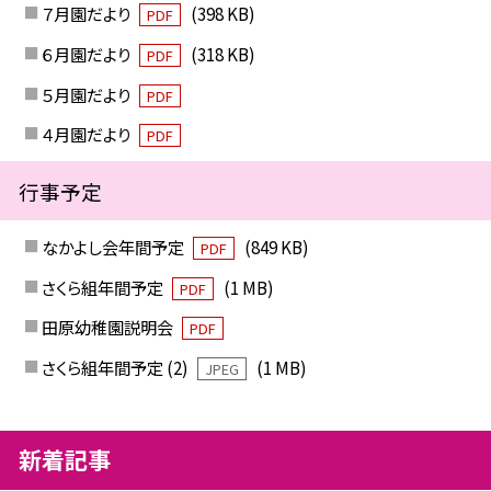
７月園だより
(398 KB)
PDF
６月園だより
(318 KB)
PDF
５月園だより
PDF
４月園だより
PDF
行事予定
なかよし会年間予定
(849 KB)
PDF
さくら組年間予定
(1 MB)
PDF
田原幼稚園説明会
PDF
さくら組年間予定 (2)
(1 MB)
JPEG
新着記事