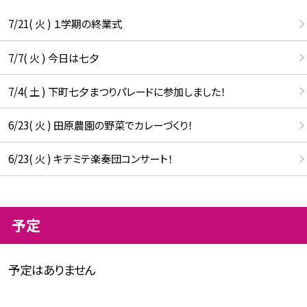
7/21( 火 ) １学期の終業式
7/7( 火 ) 今日は七夕
7/4( 土 ) 下町七夕まつりパレードに参加しました！
6/23( 火 ) 田原農園の野菜でカレーづくり！
6/23( 火 ) キテミテ楽奏団コンサート！
予定
予定はありません