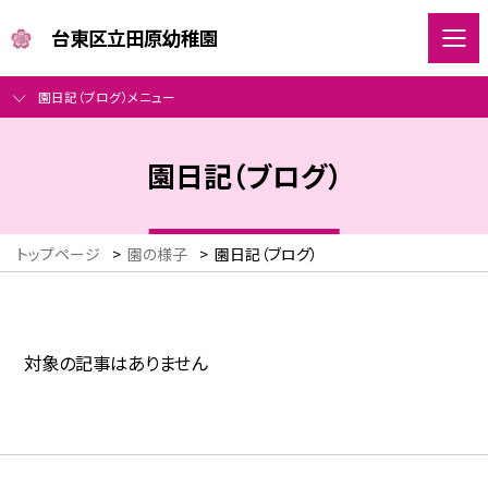
台東区立田原幼稚園
園日記（ブログ）メニュー
園日記（ブログ）
トップページ
>
園の様子
>
園日記（ブログ）
対象の記事はありません