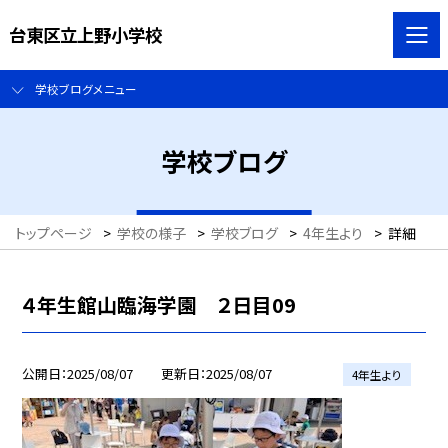
台東区立上野小学校
学校ブログメニュー
学校ブログ
トップページ
>
学校の様子
>
学校ブログ
>
4年生より
>
詳細
４年生館山臨海学園 ２日目09
公開日
2025/08/07
更新日
2025/08/07
4年生より