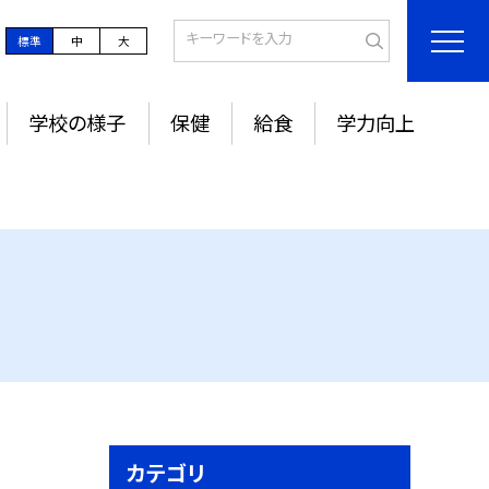
標準
中
大
学校の様子
保健
給食
学力向上
カテゴリ