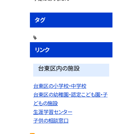
タグ
リンク
台東区内の施設
台東区の小学校・中学校
台東区の幼稚園・認定こども園・子
どもの施設
生涯学習センター
子供の相談窓口