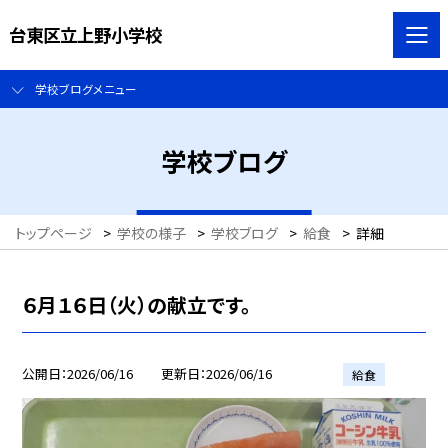
台東区立上野小学校
学校ブログメニュー
学校ブログ
トップページ
>
学校の様子
>
学校ブログ
>
給食
>
詳細
６月１６日（火）の献立です。
公開日
2026/06/16
更新日
2026/06/16
給食