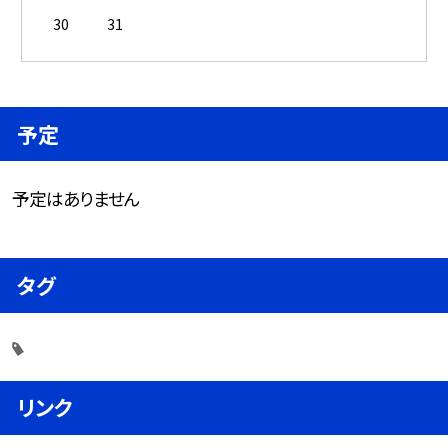
30
31
予定
予定はありません
タグ
リンク