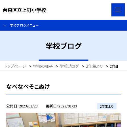
台東区立上野小学校
学校ブログメニュー
学校ブログ
トップページ
>
学校の様子
>
学校ブログ
>
2年生より
>
詳細
なべなべそこぬけ
公開日
2023/01/23
更新日
2023/01/23
2年生より