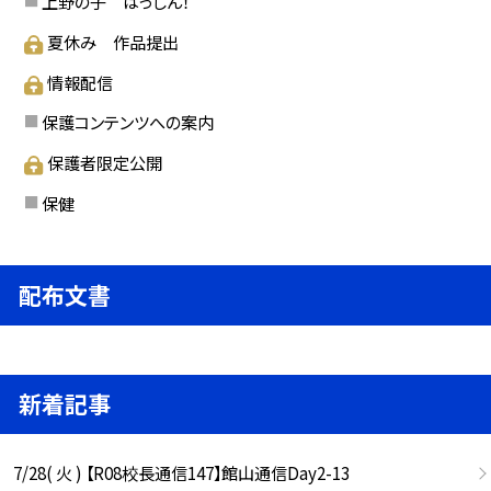
上野の子 はっしん！
夏休み 作品提出
情報配信
保護コンテンツへの案内
保護者限定公開
保健
配布文書
新着記事
7/28( 火 ) 【R08校長通信147】館山通信Day2-13