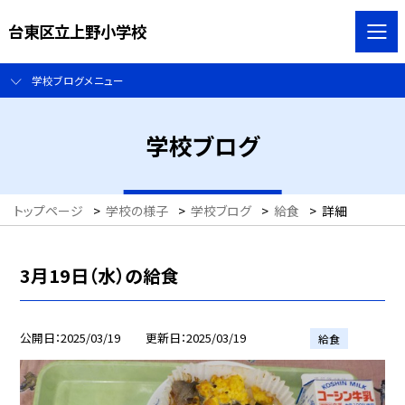
台東区立上野小学校
学校ブログメニュー
学校ブログ
トップページ
>
学校の様子
>
学校ブログ
>
給食
>
詳細
3月19日（水）の給食
公開日
2025/03/19
更新日
2025/03/19
給食