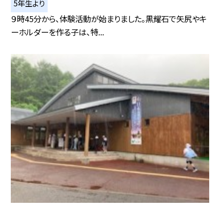
5年生より
９時45分から、体験活動が始まりました。黒耀石で矢尻やキ
ーホルダーを作る子は、特...