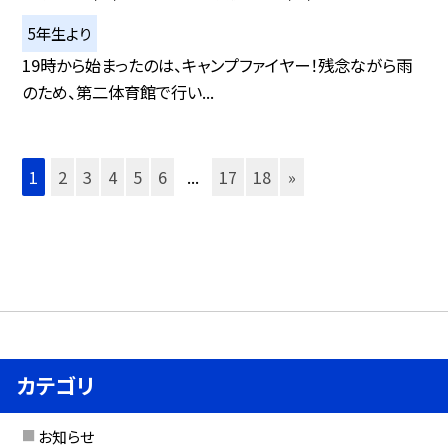
5年生より
19時から始まったのは、キャンプファイヤー！残念ながら雨
のため、第二体育館で行い...
1
2
3
4
5
6
...
17
18
»
カテゴリ
お知らせ