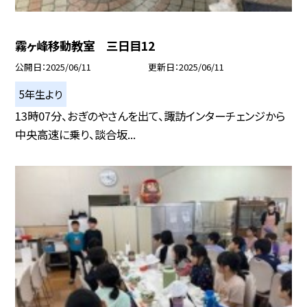
霧ヶ峰移動教室 三日目12
公開日
2025/06/11
更新日
2025/06/11
5年生より
13時07分、おぎのやさんを出て、諏訪インターチェンジから
中央高速に乗り、談合坂...