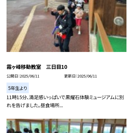
霧ヶ峰移動教室 三日目10
公開日
2025/06/11
更新日
2025/06/11
5年生より
11時15分、満足感いっぱいで黒耀石体験ミュージアムに別
れを告げました。昼食場所...