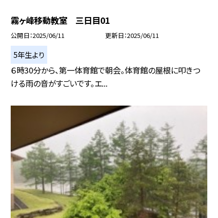
霧ヶ峰移動教室 三日目01
公開日
2025/06/11
更新日
2025/06/11
5年生より
６時30分から、第一体育館で朝会。体育館の屋根に叩きつ
ける雨の音がすごいです。エ...