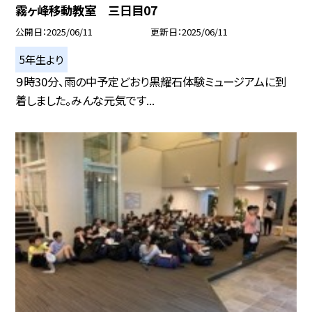
霧ヶ峰移動教室 三日目07
公開日
2025/06/11
更新日
2025/06/11
5年生より
９時30分、雨の中予定どおり黒耀石体験ミュージアムに到
着しました。みんな元気です...