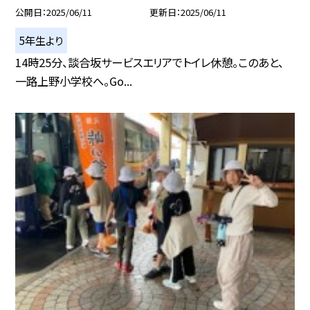
公開日
2025/06/11
更新日
2025/06/11
5年生より
14時25分、談合坂サービスエリアでトイレ休憩。このあと、
一路上野小学校へ。Go...