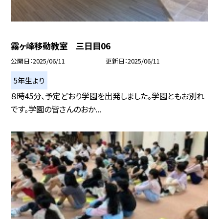
霧ヶ峰移動教室 三日目06
公開日
2025/06/11
更新日
2025/06/11
5年生より
８時45分、予定どおり学園を出発しました。学園ともお別れ
です。学園の皆さんのおか...