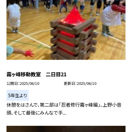
霧ヶ峰移動教室 二日目21
公開日
2025/06/10
更新日
2025/06/10
5年生より
休憩をはさんで、第二部は「忍者修行霧ヶ峰編」、上野小音
頭、そして最後にみんなで手...