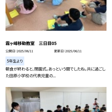
霧ヶ峰移動教室 三日目05
公開日
2025/06/11
更新日
2025/06/11
5年生より
朝食が終わると、閉園式。あっという間でしたね。共に過ごし
た田原小学校の代表児童の...