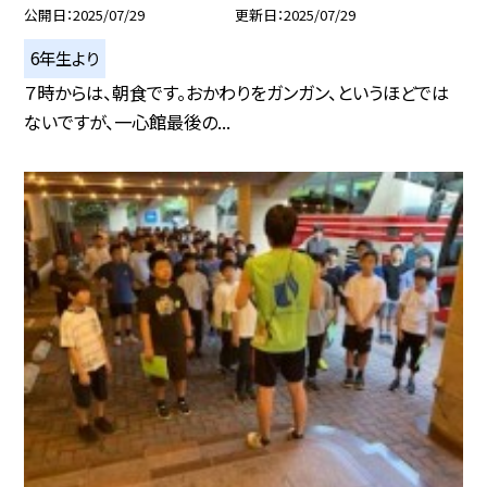
公開日
2025/07/29
更新日
2025/07/29
6年生より
７時からは、朝食です。おかわりをガンガン、というほどでは
ないですが、一心館最後の...