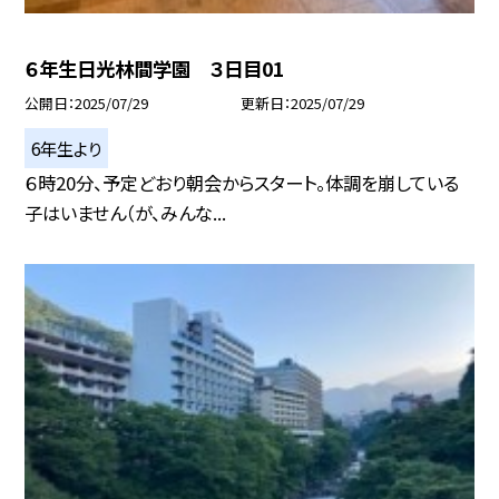
６年生日光林間学園 ３日目01
公開日
2025/07/29
更新日
2025/07/29
6年生より
６時20分、予定どおり朝会からスタート。体調を崩している
子はいません（が、みんな...