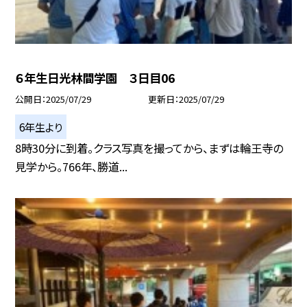
６年生日光林間学園 ３日目06
公開日
2025/07/29
更新日
2025/07/29
6年生より
8時30分に到着。クラス写真を撮ってから、まずは輪王寺の
見学から。766年、勝道...