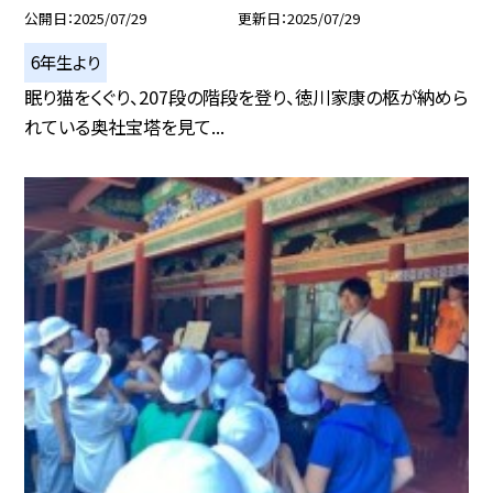
公開日
2025/07/29
更新日
2025/07/29
6年生より
眠り猫をくぐり、207段の階段を登り、徳川家康の柩が納めら
れている奥社宝塔を見て...