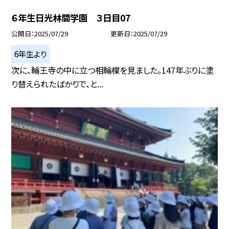
６年生日光林間学園 ３日目07
公開日
2025/07/29
更新日
2025/07/29
6年生より
次に、輪王寺の中に立つ相輪橖を見ました。147年ぶりに塗
り替えられたばかりで、と...