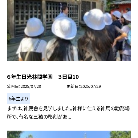
６年生日光林間学園 ３日目10
公開日
2025/07/29
更新日
2025/07/29
6年生より
まずは、神厩舎を見学しました。神様に仕える神馬の勤務場
所で、有名な三猿の彫刻があ...