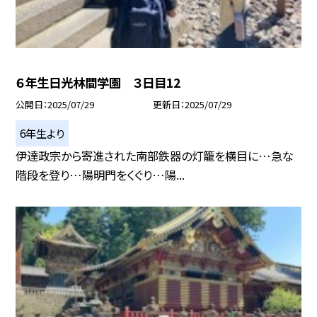
６年生日光林間学園 ３日目12
公開日
2025/07/29
更新日
2025/07/29
6年生より
伊達政宗から寄進された南部鉄器の灯籠を横目に…急な
階段を登り…陽明門をくぐり…陽...