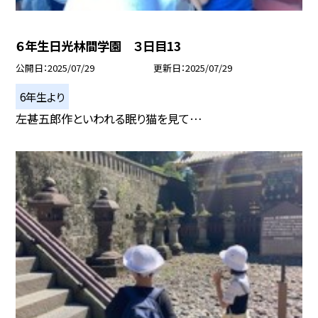
６年生日光林間学園 ３日目13
公開日
2025/07/29
更新日
2025/07/29
6年生より
左甚五郎作といわれる眠り猫を見て…