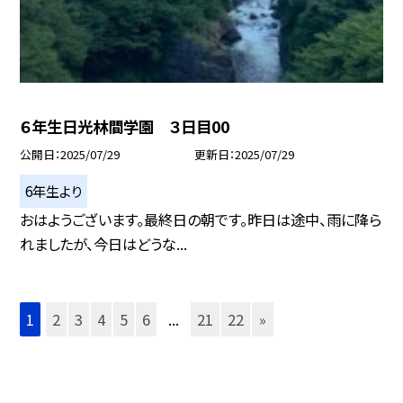
６年生日光林間学園 ３日目00
公開日
2025/07/29
更新日
2025/07/29
6年生より
おはようございます。最終日の朝です。昨日は途中、雨に降ら
れましたが、今日はどうな...
1
2
3
4
5
6
...
21
22
»