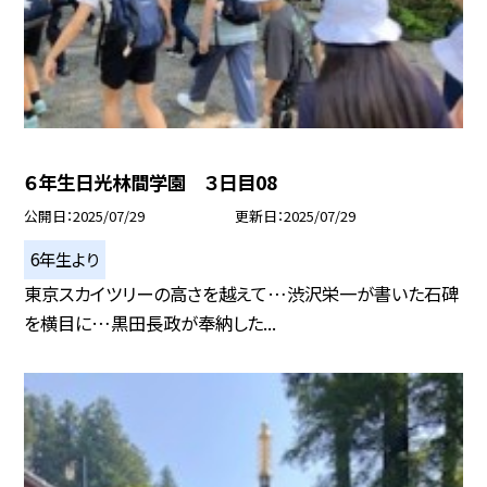
６年生日光林間学園 ３日目08
公開日
2025/07/29
更新日
2025/07/29
6年生より
東京スカイツリーの高さを越えて…渋沢栄一が書いた石碑
を横目に…黒田長政が奉納した...