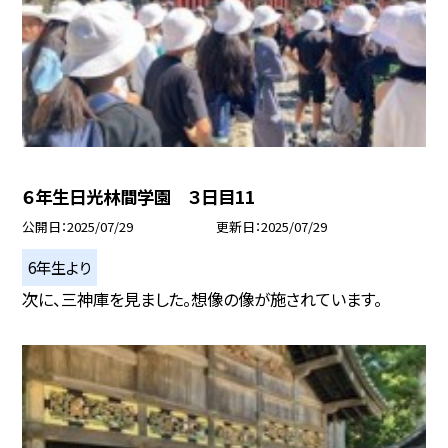
６年生日光林間学園 ３日目11
公開日
2025/07/29
更新日
2025/07/29
6年生より
次に、三神庫を見ました。想像の像が施されています。