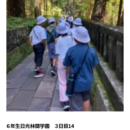
６年生日光林間学園 ３日目14