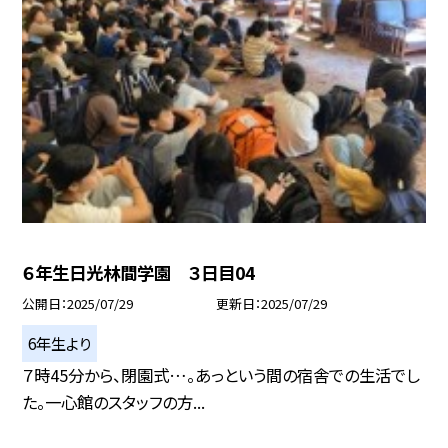
６年生日光林間学園 ３日目04
公開日
2025/07/29
更新日
2025/07/29
6年生より
７時45分から、閉園式…。あっという間の宿舎での生活でし
た。一心館のスタッフの方...