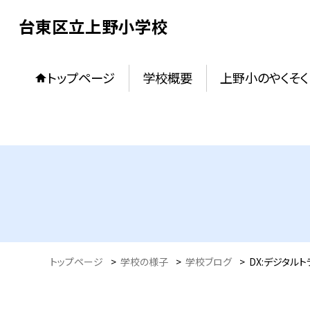
台東区立上野小学校
トップページ
学校概要
上野小のやくそく
トップページ
>
学校の様子
>
学校ブログ
>
DX:デジタル