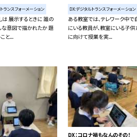
ルトランスフォーメーション
DX:デジタルトランスフォーメーション
は 展示するときに 誰の
ある教室では、テレワーク中で
んな意図で描かれたか 題
にいる教員が、教室にいる子供
と...
に向けて授業を実...
DX：コロナ禍もなんのその！