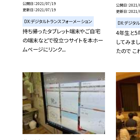
公開日
2021/07/19
公開日
2021/
更新日
2021/07/19
更新日
2021/
DX:デジタルトランスフォーメーション
DX:デジタ
持ち帰ったタブレット端末やご自宅
4年生と
の端末などで役立つサイトを本ホー
してみまし
ムページにリンク...
たので これ.