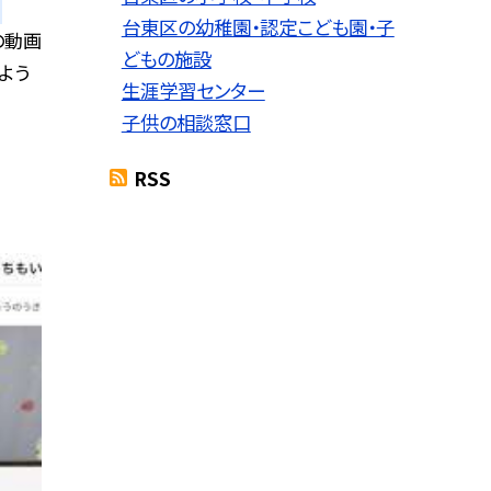
台東区の幼稚園・認定こども園・子
の動画
どもの施設
よう
生涯学習センター
子供の相談窓口
RSS