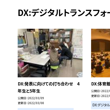
DX:デジタルトランスフォ
DX:発表に向けての打ち合わせ 4
DX:体育
年生と5年生
公開日
2022/
更新日
2022/
公開日
2022/03/09
更新日
2022/03/08
DX:デジタ