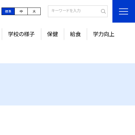
標準
中
大
学校の様子
保健
給食
学力向上