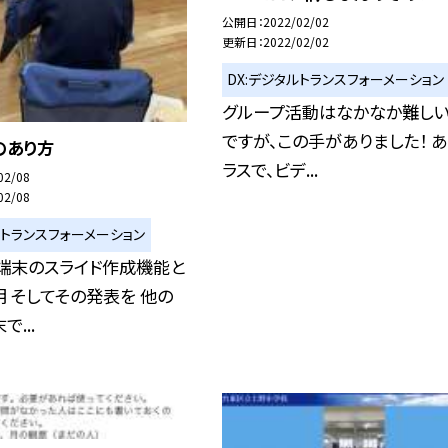
公開日
2022/02/02
更新日
2022/02/02
DX:デジタルトランスフォーメーション
グループ活動はなかなか難し
ですが、この手がありました！ 
表のあり方
ラスで、ビデ...
02/08
02/08
ルトランスフォーメーション
端末のスライド作成機能と
 そしてその発表を 他の
...