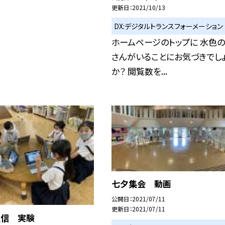
更新日
2021/10/13
DX:デジタルトランスフォーメーション
ホームページのトップに 水色
さんがいることにお気づきでし
か？ 閲覧数を...
七夕集会 動画
公開日
2021/07/11
更新日
2021/07/11
通信 実験