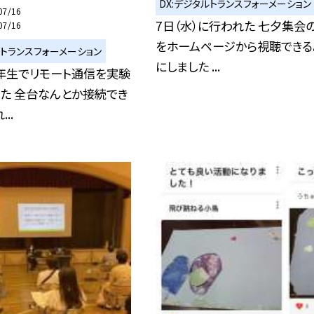
DX:デジタルトランスフォーメーション
07/16
7日（水）に行われた 七夕集会
07/16
をホームページから視聴できる
ルトランスフォーメーション
にしました ...
5年生でリモート通信を実験
た 全台なんとか接続でき
..