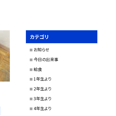
カテゴリ
お知らせ
今日の出来事
給食
1年生より
2年生より
3年生より
4年生より