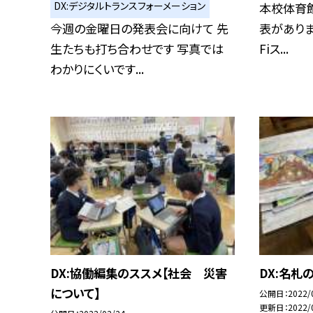
DX:デジタルトランスフォーメーション
本校体育館
今週の金曜日の発表会に向けて 先
表がありま
生たちも打ち合わせです 写真では
Fiス...
わかりにくいです...
DX:協働編集のススメ【社会 災害
DX:名札
について】
公開日
2022/
更新日
2022/