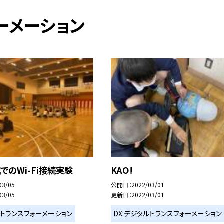
ーメーション
館でのWi-Fi接続実験
KAO!
03/05
公開日
2022/03/01
03/05
更新日
2022/03/01
ルトランスフォーメーション
DX:デジタルトランスフォーメーション