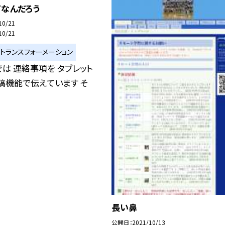
てなんだろう
10/21
10/21
ルトランスフォーメーション
は 連絡事項を タブレット
稿機能で伝えています そ
長い鼻
公開日
2021/10/13