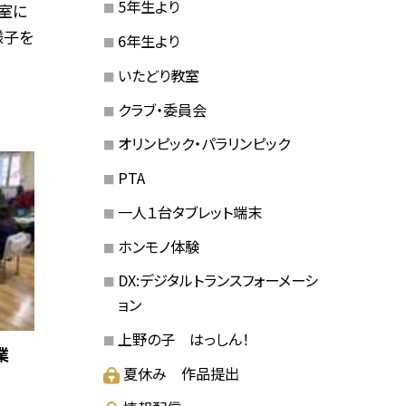
5年生より
室に
様子を
6年生より
いたどり教室
クラブ・委員会
オリンピック・パラリンピック
PTA
一人１台タブレット端末
ホンモノ体験
DX:デジタルトランスフォーメーシ
ョン
上野の子 はっしん！
業
夏休み 作品提出