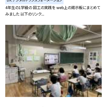
4年生の1学級の 図工の実践を web上の掲示板にまとめて
みました 以下のリンク...