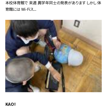
本校体育館で 来週 異学年同士の発表があります しかし 体
育館には Wi-Fiス...
KAO!