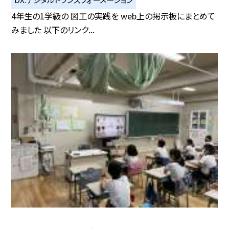
4年生の1学級の 図工の実践を web上の掲示板にまとめて
みました 以下のリンク...