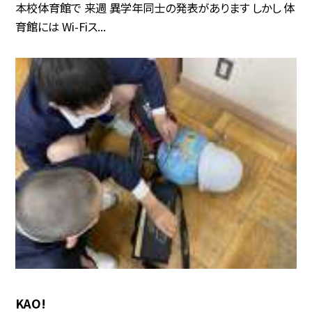
本校体育館で 来週 異学年同士の発表があります しかし 体
育館には Wi-Fiス...
KAO!