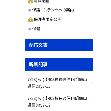
情報配信
保護コンテンツへの案内
保護者限定公開
保健
配布文書
新着記事
7/28( 火 ) 【R08校長通信147】館山
通信Day2-13
7/28( 火 ) 【R08校長通信146】館山
通信Day2-12