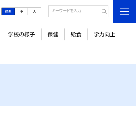
標準
中
大
学校の様子
保健
給食
学力向上