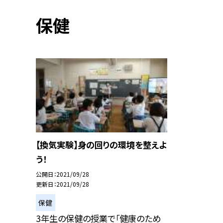
保健
【換気実験】身の回りの環境を整えよ
う！
公開日
2021/09/28
更新日
2021/09/28
保健
3年生の保健の授業で「健康のため