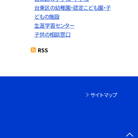
台東区の幼稚園・認定こども園・子
どもの施設
生涯学習センター
子供の相談窓口
RSS
サイトマップ