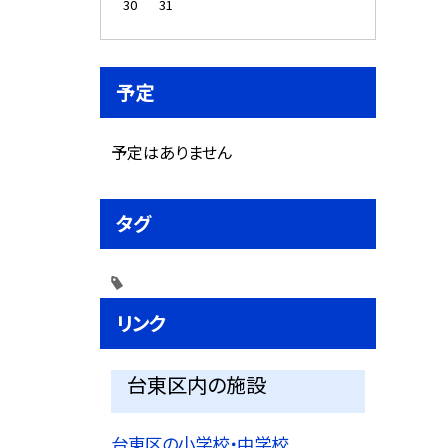
30
31
予定
予定はありません
タグ
リンク
台東区内の施設
台東区の小学校・中学校