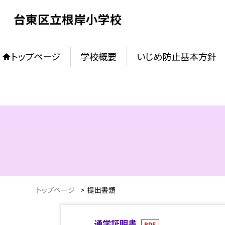
台東区立根岸小学校
トップページ
学校概要
いじめ防止基本方針
トップページ
>
提出書類
通学証明書
PDF