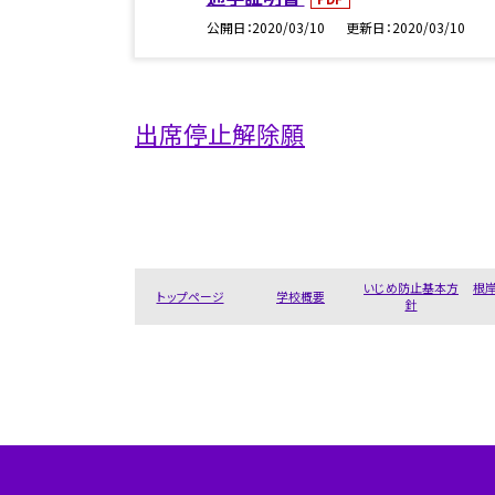
公開日
2020/03/10
更新日
2020/03/10
出席停止解除願
いじめ防止基本方
根
トップページ
学校概要
針