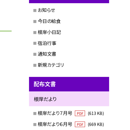
お知らせ
今日の給食
根岸小日記
宿泊行事
通知文書
新規カテゴリ
配布文書
根岸だより
根岸だより７月号
(613 KB)
PDF
根岸だより６月号
(669 KB)
PDF