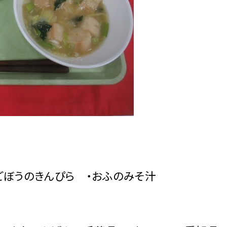
ごぼうのきんぴら ・おふのみそ汁