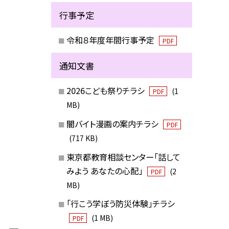
行事予定
令和８年度年間行事予定
PDF
通知文書
2026こども祭りチラシ
(1
PDF
MB)
闇バイト漫画の案内チラシ
PDF
(717 KB)
東京都教育相談センター「話して
みよう あなたの心配」
(2
PDF
MB)
「行こう学ぼう防災体験」チラシ
(1 MB)
PDF