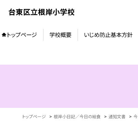
台東区立根岸小学校
トップページ
学校概要
いじめ防止基本方針
トップページ
>
根岸小日記／今日の給食
>
通知文書
>
今