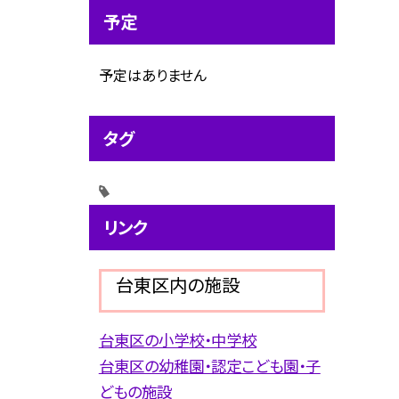
予定
予定はありません
タグ
リンク
台東区内の施設
台東区の小学校・中学校
台東区の幼稚園・認定こども園・子
どもの施設