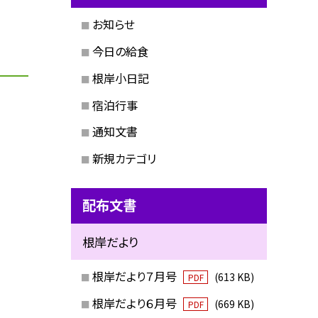
お知らせ
今日の給食
根岸小日記
宿泊行事
通知文書
新規カテゴリ
配布文書
根岸だより
根岸だより７月号
(613 KB)
PDF
根岸だより６月号
(669 KB)
PDF