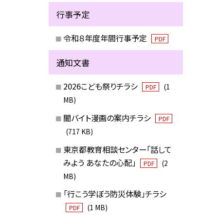
行事予定
令和８年度年間行事予定
PDF
通知文書
2026こども祭りチラシ
(1
PDF
MB)
闇バイト漫画の案内チラシ
PDF
(717 KB)
東京都教育相談センター「話して
みよう あなたの心配」
(2
PDF
MB)
「行こう学ぼう防災体験」チラシ
(1 MB)
PDF