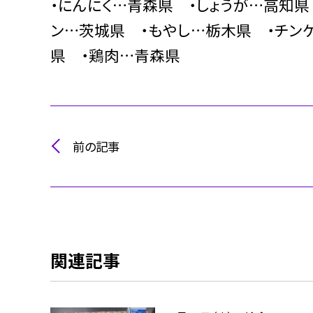
・にんにく…青森県 ・しょうが…高知
ン…茨城県 ・もやし…栃木県 ・チン
県 ・鶏肉…青森県
前の記事
関連記事