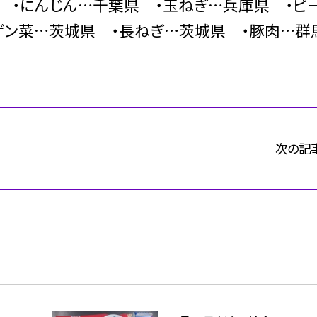
県 ・にんじん…千葉県 ・玉ねぎ…兵庫県 ・ピ
ゲン菜…茨城県 ・長ねぎ…茨城県 ・豚肉…群
次の記