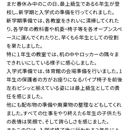
まだ春休み中のこの日、最上級生である６年生が登
校し、新学期と入学式の準備を行ってくれました。
新学期準備では、各教室をきれいに清掃してくれた
り、各学年の教科書や机委・椅子等を各オープンスペ
ースに運んでくれたりと、早くも６年生としての役割
を果たしました。
特に１年生の教室では、机の中やロッカーの隅々ま
できれいにしている様子に感心しました。
入学式準備では、体育館の会場準備を行いました。１
年生の保護者の方がお座りになるパイプ椅子を前後
左右ピシッと揃えている姿には最上級生としての責
任を感じました。
他にも配布物の準備や廃棄物の整理などもしてくれ
ました。すべての仕事をやり終えた６年生の子供たち
の表情は笑顔で、そして誇らしさを感じました。
またこの日は、入学式終了後に行われる２年生によ