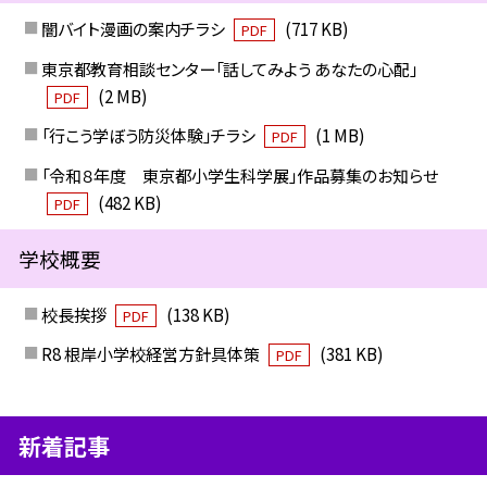
闇バイト漫画の案内チラシ
(717 KB)
PDF
東京都教育相談センター「話してみよう あなたの心配」
(2 MB)
PDF
「行こう学ぼう防災体験」チラシ
(1 MB)
PDF
「令和８年度 東京都小学生科学展」作品募集のお知らせ
(482 KB)
PDF
学校概要
校長挨拶
(138 KB)
PDF
R8 根岸小学校経営方針具体策
(381 KB)
PDF
新着記事