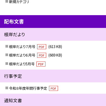
新規カテゴリ
配布文書
根岸だより
根岸だより７月号
(613 KB)
PDF
根岸だより６月号
(669 KB)
PDF
根岸だより5月号
PDF
行事予定
令和８年度年間行事予定
PDF
通知文書