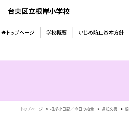
台東区立根岸小学校
トップページ
学校概要
いじめ防止基本方針
トップページ
>
根岸小日記／今日の給食
>
通知文書
>
根