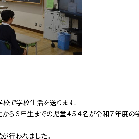
学校で学校生活を送ります。
生から６年生までの児童４５４名が令和７年度の
式が行われました。