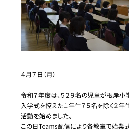
４月７日（月）
令和７年度は、５２９名の児童が根岸小
入学式を控えた１年生７５名を除く２年
活動を始めました。
この日Teams配信により各教室で始業