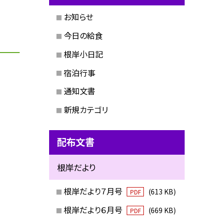
お知らせ
今日の給食
根岸小日記
宿泊行事
通知文書
新規カテゴリ
配布文書
根岸だより
根岸だより７月号
(613 KB)
PDF
根岸だより６月号
(669 KB)
PDF