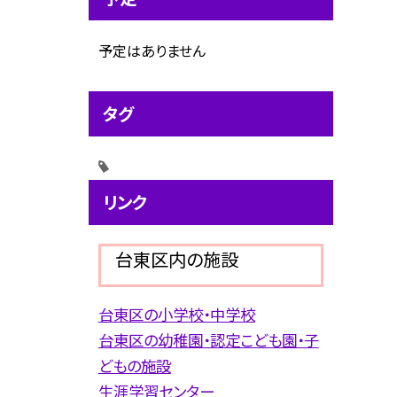
予定はありません
タグ
リンク
台東区内の施設
台東区の小学校・中学校
台東区の幼稚園・認定こども園・子
どもの施設
生涯学習センター