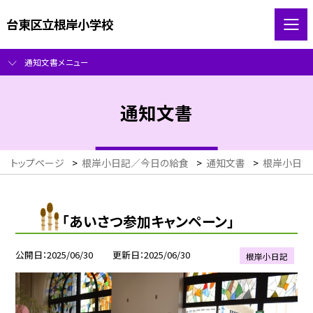
台東区立根岸小学校
通知文書メニュー
通知文書
トップページ
>
根岸小日記／今日の給食
>
通知文書
>
根岸小日記
「あいさつ参加キャンペーン」
公開日
2025/06/30
更新日
2025/06/30
根岸小日記