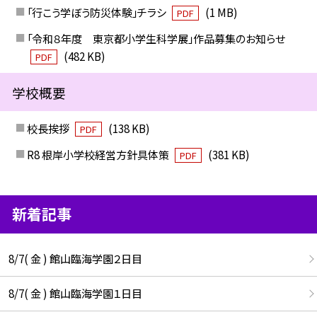
「行こう学ぼう防災体験」チラシ
(1 MB)
PDF
「令和８年度 東京都小学生科学展」作品募集のお知らせ
(482 KB)
PDF
学校概要
校長挨拶
(138 KB)
PDF
R8 根岸小学校経営方針具体策
(381 KB)
PDF
新着記事
8/7( 金 ) 館山臨海学園２日目
8/7( 金 ) 館山臨海学園１日目