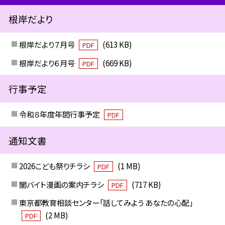
根岸だより
根岸だより７月号
(613 KB)
PDF
根岸だより６月号
(669 KB)
PDF
行事予定
令和８年度年間行事予定
PDF
通知文書
2026こども祭りチラシ
(1 MB)
PDF
闇バイト漫画の案内チラシ
(717 KB)
PDF
東京都教育相談センター「話してみよう あなたの心配」
(2 MB)
PDF