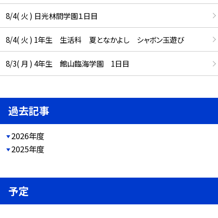
8/4( 火 ) 日光林間学園１日目
8/4( 火 ) 1年生 生活科 夏となかよし シャボン玉遊び
8/3( 月 ) 4年生 館山臨海学園 1日目
過去記事
2026年度
2025年度
予定