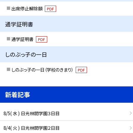
出席停止解除願
PDF
通学証明書
通学証明書
PDF
しのぶっ子の一日
しのぶっ子の一日（学校のきまり）
PDF
新着記事
8/5( 水 ) 日光林間学園３日目
8/4( 火 ) 日光林間学園２日目