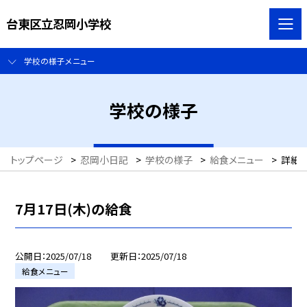
台東区立忍岡小学校
学校の様子メニュー
学校の様子
トップページ
>
忍岡小日記
>
学校の様子
>
給食メニュー
>
詳細
7月17日(木)の給食
公開日
2025/07/18
更新日
2025/07/18
給食メニュー