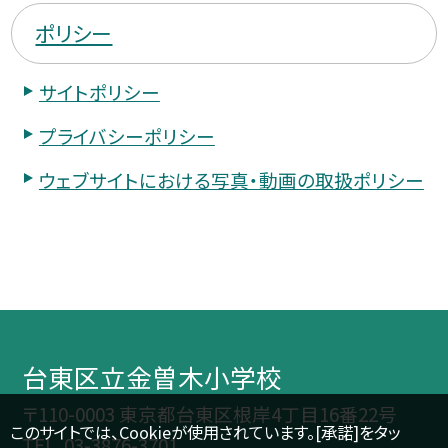
ポリシー
サイトポリシー
プライバシーポリシー
ウェブサイトにおける写真・動画の取扱ポリシー
台東区立金曽木小学校
〒110-0003 東京都台東区根岸4丁目16番22号
このサイトでは、Cookieが使用されています。[承諾]をタッ
TEL.
03-3876-3701