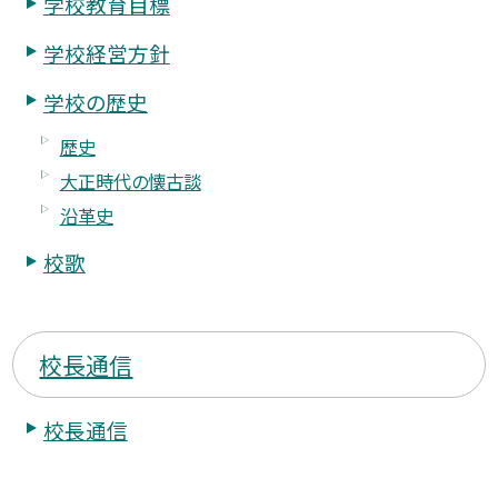
学校教育目標
学校経営方針
学校の歴史
歴史
大正時代の懐古談
沿革史
校歌
校長通信
校長通信