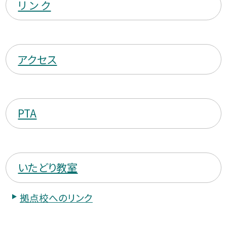
リ ン ク
アクセス
PTA
いたどり教室
拠点校へのリンク