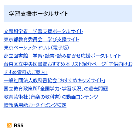
学習支援ポータルサイト
文部科学省 学習支援ポータルサイト
東京都教育委員会 学び支援サイト
東京ベーシック・ドリル（電子版）
都立図書館 学習・読書・読み聞かせ応援ポータルサイト
台東区立中央図書館おすすめ本リスト紹介ページ「子供向けお
すすめ資料のご案内」
一般社団法人教科書協会「おすすめキッズサイト」
国立教育政策所「全国学力・学習状況」の過去問題
教育芸術社（音楽の教科書）の動画コンテンツ
情報活用能力・タイピング検定
RSS