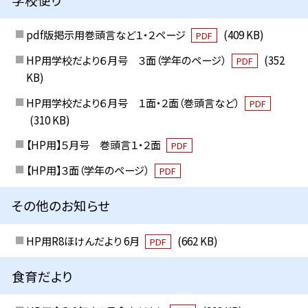
pdf版掲示用巻頭言など１・２ページ
(409 KB)
PDF
HP用学校だより６月号 ３面（学年のページ）
(352
PDF
KB)
HP用学校だより６月号 １面・２面（巻頭言など）
PDF
(310 KB)
【HP用】５月号 巻頭言１・２面
PDF
【HP用】３面（学年のページ）
PDF
その他のお知らせ
HP用R8ほけんだより 6月
(662 KB)
PDF
食育だより