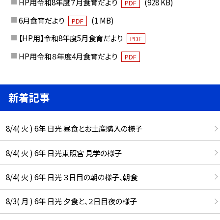
HP用令和8年度７月食育だより
(928 KB)
PDF
6月食育だより
(1 MB)
PDF
【HP用】令和8年度5月食育だより
PDF
HP用令和８年度4月食育だより
PDF
新着記事
8/4( 火 ) 6年 日光 昼食とお土産購入の様子
8/4( 火 ) 6年 日光東照宮 見学の様子
8/4( 火 ) 6年 日光 ３日目の朝の様子、朝食
8/3( 月 ) 6年 日光 夕食と、２日目夜の様子