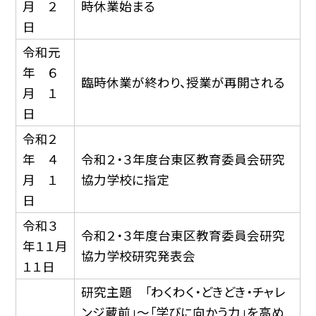
月 ２
時休業始まる
日
令和元
年 ６
臨時休業が終わり、授業が再開される
月 １
日
令和２
年 ４
令和２・３年度台東区教育委員会研究
月 １
協力学校に指定
日
令和３
令和２・３年度台東区教育委員会研究
年１１月
協力学校研究発表会
１１日
研究主題 「わくわく・どきどき・チャレ
ンジ蔵前」〜「学びに向かう力」を高め