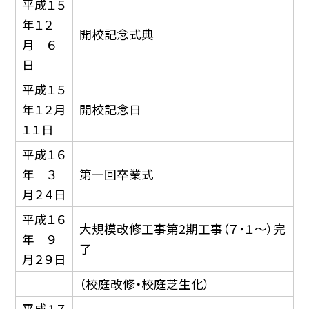
平成１５
年１２
開校記念式典
月 ６
日
平成１５
年１２月
開校記念日
１１日
平成１６
年 ３
第一回卒業式
月２４日
平成１６
大規模改修工事第2期工事（７・１〜）完
年 ９
了
月２９日
（校庭改修・校庭芝生化）
平成１７