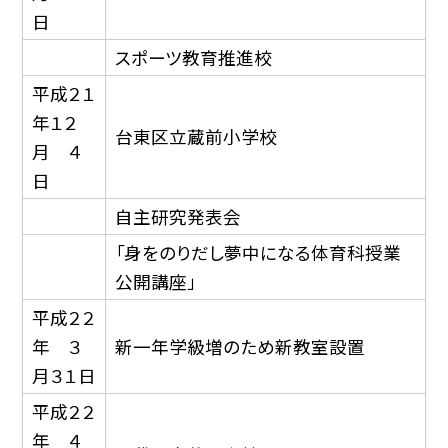
日
スポーツ教育推進校
平成２１
年１２
台東区立蔵前小学校
月 ４
日
自主研究発表会
「身をのりだし夢中になる体育科授業
公開講座」
平成２２
年 ３
新一年学級増のため新教室設置
月３１日
平成２２
年 ４