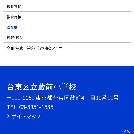
校長挨拶
教育目標
沿革史
校歌・校章
令和7年度 学校評価保護者アンケート
台東区立蔵前小学校
〒111-0051 東京都台東区蔵前4丁目19番11号
TEL.
03-3851-1535
サイトマップ