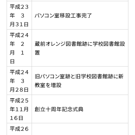
平成２３
年 ３
パソコン室移設工事完了
月３１日
平成２４
年 ２
蔵前オレンジ図書館跡に学校図書館設
月 １
置
日
平成２４
旧パソコン室跡と旧学校図書館跡に新
年 ３
教室を増設
月２８日
平成２５
年１１月
創立十周年記念式典
１６日
平成２６