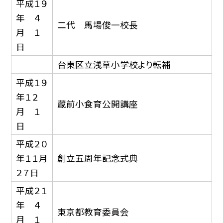
平成１９
年 ４
二代 馬場俊一校長
月 １
日
台東区立浅草小学校より転補
平成１９
年１２
蔵前小食育公開講座
月 １
日
平成２０
年１１月
創立五周年記念式典
２７日
平成２１
年 ４
東京都教育委員会
月 １