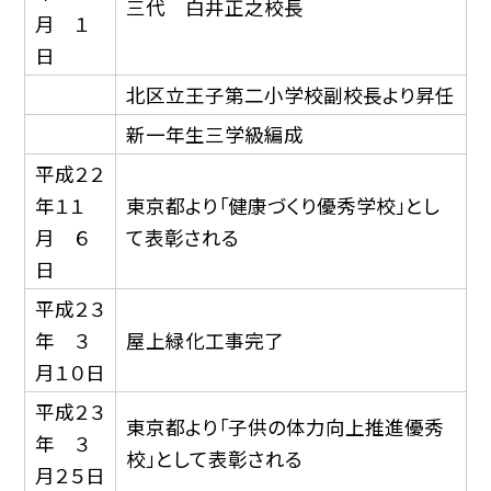
三代 白井正之校長
月 １
日
北区立王子第二小学校副校長より昇任
新一年生三学級編成
平成２２
年１１
東京都より「健康づくり優秀学校」とし
月 ６
て表彰される
日
平成２３
年 ３
屋上緑化工事完了
月１０日
平成２３
東京都より「子供の体力向上推進優秀
年 ３
校」として表彰される
月２５日