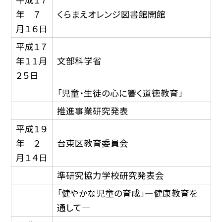
年 ７
くらまえオレンジ図書館開館
月１６日
平成１７
年１１月
文部科学省
２５日
「児童・生徒の心に響く道徳教育」
推進事業研究発表
平成１９
年 ２
台東区教育委員会
月１４日
準研究協力学校研究発表会
「健やかな児童の育成」—健康教育を
通して—