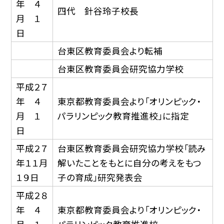
年 ４
四代 針谷玲子校長
月 １
日
台東区教育委員会より転補
台東区教育委員会研究協力学校
平成２７
年 ４
東京都教育委員会より「オリンピック・
月 １
パラリンピック教育推進校」に指定
日
平成２７
台東区教育委員会研究協力学校「読み
年１１月
解いたことをもとに自分の考えをもつ
１９日
子の育成」研究発表会
平成２８
年 ４
東京都教育委員会より「オリンピック・