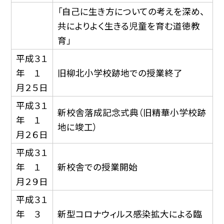
「自己に生き方についての考えを深め、
共によりよく生きる児童を育む道徳教
育」
平成３１
年 １
旧柳北小学校跡地での授業終了
月２５日
平成３１
新校舎落成記念式典（旧精華小学校跡
年 １
地に竣工）
月２６日
平成３１
年 １
新校舎での授業開始
月２９日
平成３１
年 ３
新型コロナウィルス感染拡大による臨