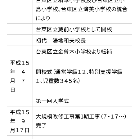
島小学校、台東区立済美小学校の統合
により
台東区立蔵前小学校として開校
初代 湯地和夫校長
台東区立金曽木小学校より転補
平成１５
年 ４
開校式（通常学級１２、特別支援学級
月 ７
１、児童数３４５名）
日
第一回入学式
平成１５
大規模改修工事第1期工事（７・１７〜）
年 ９
完了
月１７日