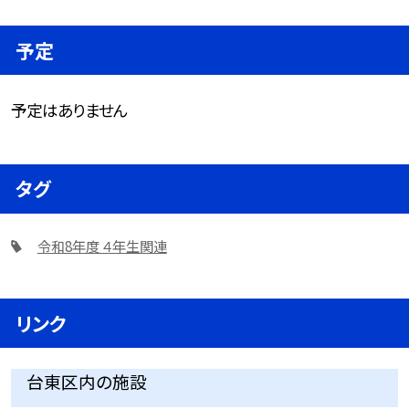
予定
予定はありません
タグ
令和8年度 ４年生関連
リンク
台東区内の施設