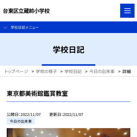
台東区立蔵前小学校
学校日記メニュー
学校日記
トップページ
>
学校の様子
>
学校日記
>
今日の出来事
>
詳細
東京都美術館鑑賞教室
公開日
2022/11/07
更新日
2022/11/07
今日の出来事