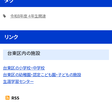
令和8年度 ４年生関連
リンク
台東区内の施設
台東区の小学校・中学校
台東区の幼稚園・認定こども園・子どもの施設
生涯学習センター
RSS