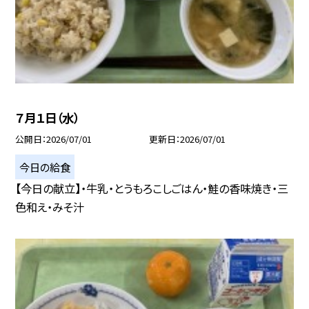
７月１日（水）
公開日
2026/07/01
更新日
2026/07/01
今日の給食
【今日の献立】・牛乳・とうもろこしごはん・鮭の香味焼き・三
色和え・みそ汁