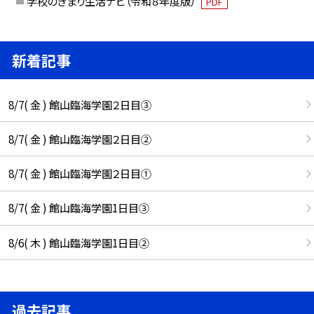
学校のきまり生活ナビ（令和８年度版）
PDF
新着記事
8/7( 金 ) 館山臨海学園２日目③
8/7( 金 ) 館山臨海学園２日目②
8/7( 金 ) 館山臨海学園２日目①
8/7( 金 ) 館山臨海学園1日目③
8/6( 木 ) 館山臨海学園1日目②
過去記事