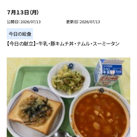
７月１３日（月）
公開日
2026/07/13
更新日
2026/07/13
今日の給食
【今日の献立】・牛乳・豚キムチ丼・ナムル・スーミータン