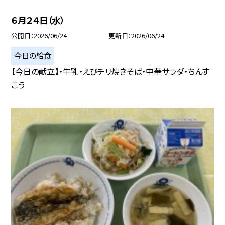
６月２４日（水）
公開日
2026/06/24
更新日
2026/06/24
今日の給食
【今日の献立】・牛乳・えびチリ焼きそば・中華サラダ・ちんす
こう