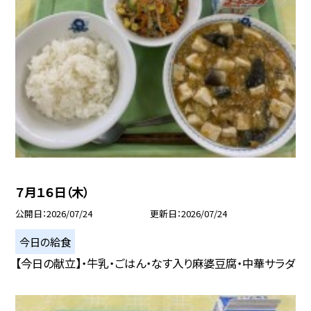
７月１６日（木）
公開日
2026/07/24
更新日
2026/07/24
今日の給食
【今日の献立】・牛乳・ごはん・なす入り麻婆豆腐・中華サラダ