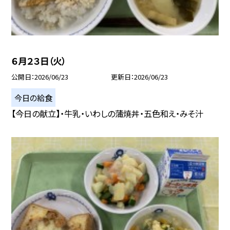
６月２３日（火）
公開日
2026/06/23
更新日
2026/06/23
今日の給食
【今日の献立】・牛乳・いわしの蒲焼丼・五色和え・みそ汁