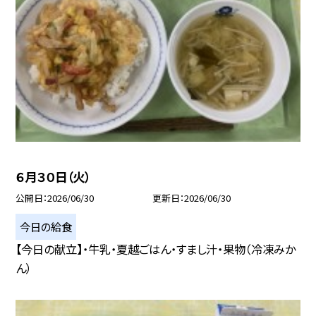
６月３０日（火）
公開日
2026/06/30
更新日
2026/06/30
今日の給食
【今日の献立】・牛乳・夏越ごはん・すまし汁・果物（冷凍みか
ん）