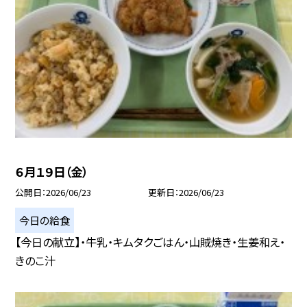
６月１９日（金）
公開日
2026/06/23
更新日
2026/06/23
今日の給食
【今日の献立】・牛乳・キムタクごはん・山賊焼き・生姜和え・
きのこ汁