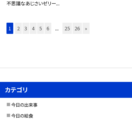
不思議なあじさいゼリー...
1
2
3
4
5
6
...
25
26
»
カテゴリ
今日の出来事
今日の給食