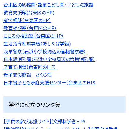
台東区の幼稚園・認定こども園・子どもの施設
教育支援館(台東区のHP)
就学相談（台東区のHP）
教育相談室（台東区のＨＰ）
こころの相談室（台東区のＨＰ）
生活指導相談学級（あしたば学級)
浅草警察（石浜小学校周辺の管轄警察署）
日本堤消防署（石浜小学校周辺の管轄消防署）
子育て相談（台東区のＨＰ）
母子支援施設 さくら荘
日本堤子ども家庭支援センター（台東区のＨＰ）
学習に役立つリンク集
【子供の学び応援サイト】(文部科学省ＨＰ）