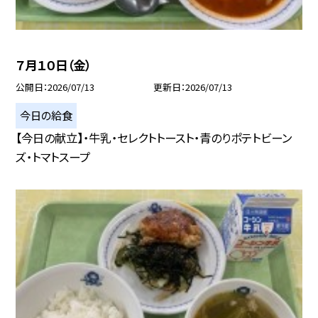
７月１０日（金）
公開日
2026/07/13
更新日
2026/07/13
今日の給食
【今日の献立】・牛乳・セレクトトースト・青のりポテトビーン
ズ・トマトスープ