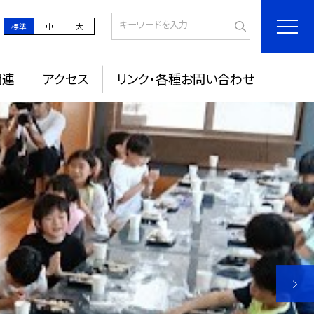
標準
中
大
関連
アクセス
リンク・各種お問い合わせ