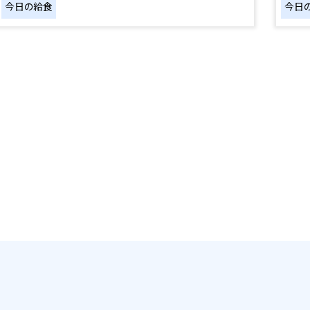
今日の給食
今日