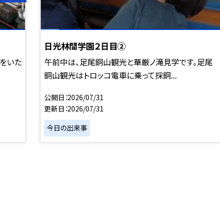
日光林間学園２日目②
をいた
午前中は、足尾銅山観光と華厳ノ滝見学です。足尾
銅山観光はトロッコ電車に乗って採銅...
公開日
2026/07/31
更新日
2026/07/31
今日の出来事