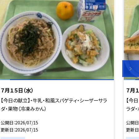
７月１５日（水）
７月１
【今日の献立】・牛乳・和風スパゲティ・シーザーサラ
【今日
ダ・果物（冷凍みかん）
ラダ・
公開日
2026/07/15
公開日
更新日
2026/07/15
更新日