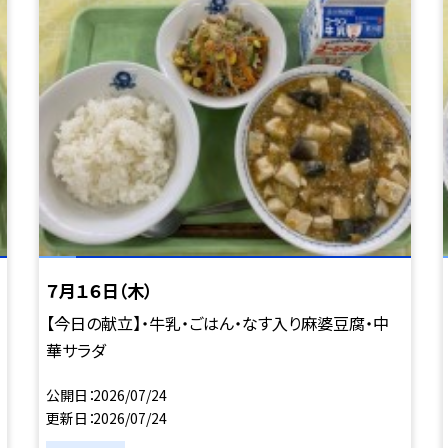
７月１６日（木）
【今日の献立】・牛乳・ごはん・なす入り麻婆豆腐・中
華サラダ
公開日
2026/07/24
更新日
2026/07/24