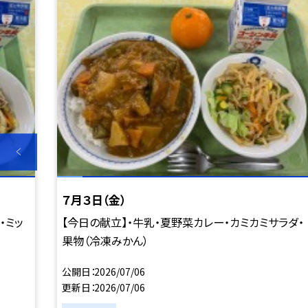
７月３日（金）
・ミッ
【今日の献立】・牛乳・夏野菜カレー・カミカミサラダ・
果物（冷凍みかん）
公開日
2026/07/06
更新日
2026/07/06