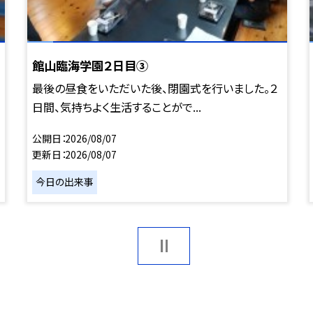
館山臨海学園２日目③
最後の昼食をいただいた後、閉園式を行いました。２
日間、気持ちよく生活することがで...
公開日
2026/08/07
更新日
2026/08/07
今日の出来事