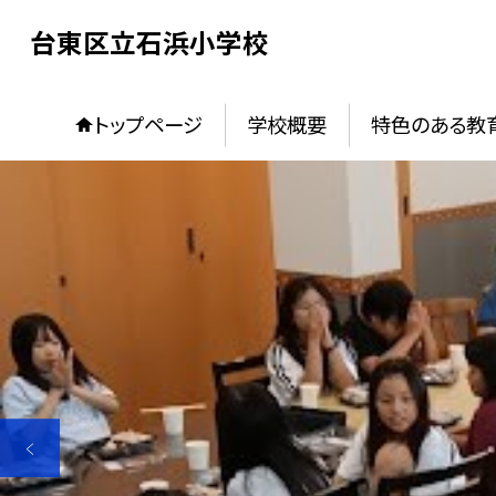
台東区立石浜小学校
トップページ
学校概要
特色のある教