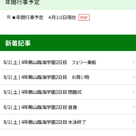
年間行事予定
★年間行事予定 ４月１０日現在
PDF
新着記事
8/1( 土 ) 4年館山臨海学園2日目 フェリー乗船
8/1( 土 ) 4年館山臨海学園2日目 お買い物
8/1( 土 ) 4年館山臨海学園2日目 閉園式
8/1( 土 ) 4年館山臨海学園2日目 昼食
8/1( 土 ) 4年館山臨海学園2日目 水泳終了