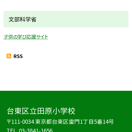
文部科学省
子供の学び応援サイト
RSS
台東区立田原小学校
〒111-0034 東京都台東区雷門1丁目5番14号
TEL.
03-3841-1656