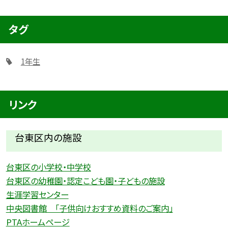
タグ
1年生
リンク
台東区内の施設
台東区の小学校・中学校
台東区の幼稚園・認定こども園・子どもの施設
生涯学習センター
中央図書館 「子供向けおすすめ資料のご案内」
PTAホームページ