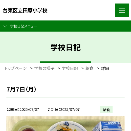
台東区立田原小学校
学校日記メニュー
学校日記
トップページ
>
学校の様子
>
学校日記
>
給食
>
詳細
7月7日（月）
公開日
2025/07/07
更新日
2025/07/07
給食