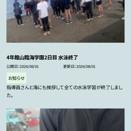
4年館山臨海学園2日目 水泳終了
公開日
2026/08/01
更新日
2026/08/01
お知らせ
指導員さんと海にも挨拶して全ての水泳学習が終了しまし
た。