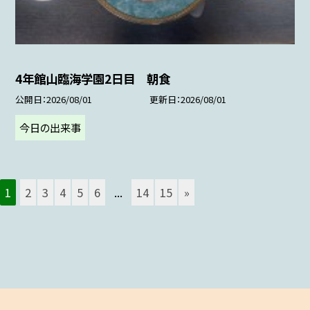
4年館山臨海学園2日目 朝食
公開日
2026/08/01
更新日
2026/08/01
今日の出来事
1
2
3
4
5
6
...
14
15
»